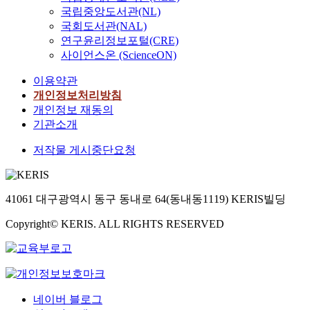
국립중앙도서관(NL)
국회도서관(NAL)
연구윤리정보포털(CRE)
사이언스온 (ScienceON)
이용약관
개인정보처리방침
개인정보 재동의
기관소개
저작물 게시중단요청
41061 대구광역시 동구 동내로 64(동내동1119) KERIS빌딩
Copyright© KERIS. ALL RIGHTS RESERVED
네이버 블로그