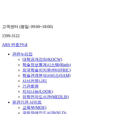
고객센터 (평일: 09:00~18:00)
1599-3122
ARS 번호안내
관련누리집
대학공개강의(KOCW)
학술정보통계시스템(Rinfo)
외국학술지지원센터(FRIC)
학술관계분석서비스(SAM)
사서커뮤니티
기관회원
지식나눔(LOOK)
의학전자도서관(MEDLIS)
유관기관 사이트
교육부(MOE)
국립장애인도서관(NLD)