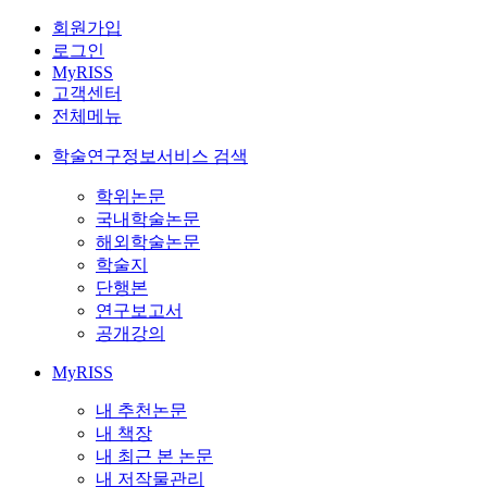
회원가입
로그인
MyRISS
고객센터
전체메뉴
학술연구정보서비스 검색
학위논문
국내학술논문
해외학술논문
학술지
단행본
연구보고서
공개강의
MyRISS
내 추천논문
내 책장
내 최근 본 논문
내 저작물관리