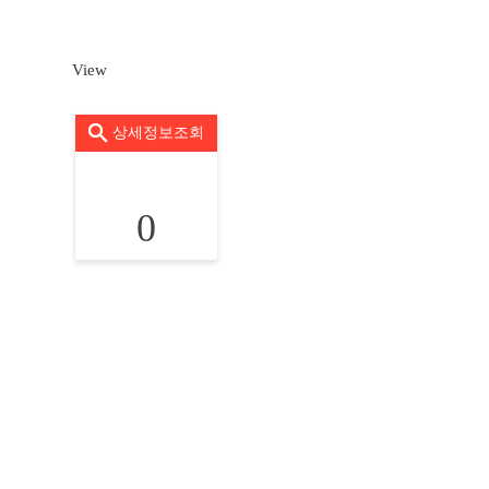
View
상세정보조회
0