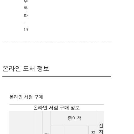
수
묵
화
=
19
온라인 도서 정보
온라인 서점 구매
온라인 서점 구매 정보
종이책
전
자
포