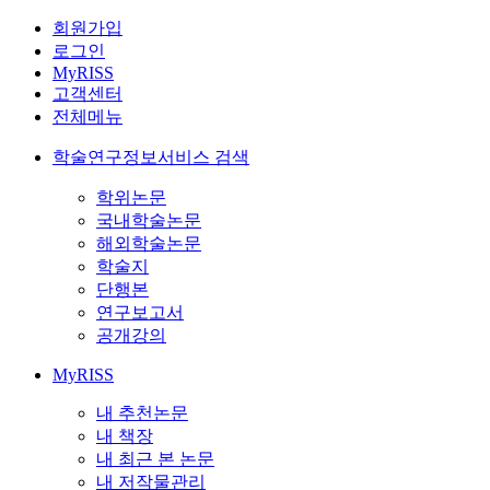
회원가입
로그인
MyRISS
고객센터
전체메뉴
학술연구정보서비스 검색
학위논문
국내학술논문
해외학술논문
학술지
단행본
연구보고서
공개강의
MyRISS
내 추천논문
내 책장
내 최근 본 논문
내 저작물관리