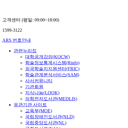
고객센터 (평일: 09:00~18:00)
1599-3122
ARS 번호안내
관련누리집
대학공개강의(KOCW)
학술정보통계시스템(Rinfo)
외국학술지지원센터(FRIC)
학술관계분석서비스(SAM)
사서커뮤니티
기관회원
지식나눔(LOOK)
의학전자도서관(MEDLIS)
유관기관 사이트
교육부(MOE)
국립장애인도서관(NLD)
국립중앙도서관(NL)