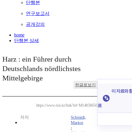
단행본
연구보고서
공개강의
home
단행본 상세
Harz : ein Führer durch
Deutschlands nördlichstes
Mittelgebirge
한글로보기
이 자료와 함
료
https://www.riss.kr/link?id=M14858650
저자
Schmidt,
Marion
;