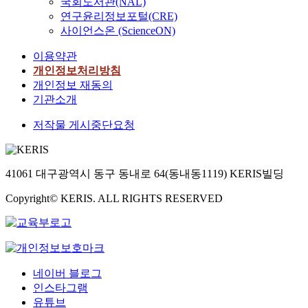
국회도서관(NAL)
연구윤리정보포털(CRE)
사이언스온 (ScienceON)
이용약관
개인정보처리방침
개인정보 재동의
기관소개
저작물 게시중단요청
41061 대구광역시 동구 동내로 64(동내동1119) KERIS빌딩
Copyright© KERIS. ALL RIGHTS RESERVED
네이버 블로그
인스타그램
유튜브