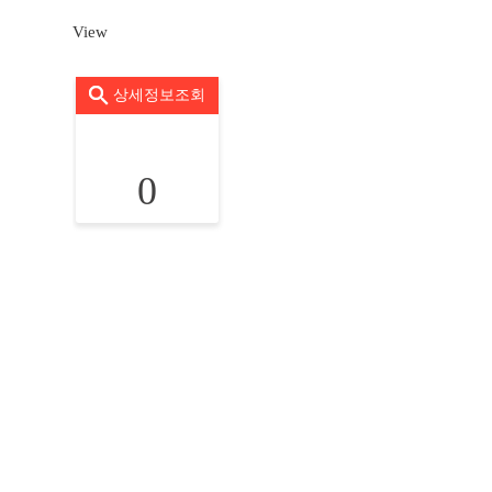
View
상세정보조회
0