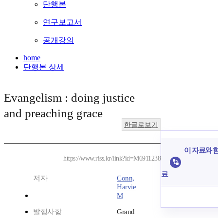
단행본
연구보고서
공개강의
home
단행본 상세
Evangelism : doing justice
and preaching grace
한글로보기
이 자료와 함
https://www.riss.kr/link?id=M6911238
료
저자
Conn,
Harvie
M
발행사항
Grand