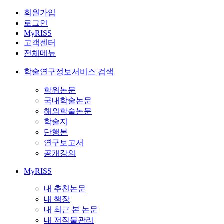
회원가입
로그인
MyRISS
고객센터
전체메뉴
학술연구정보서비스 검색
학위논문
국내학술논문
해외학술논문
학술지
단행본
연구보고서
공개강의
MyRISS
내 추천논문
내 책장
내 최근 본 논문
내 저작물관리