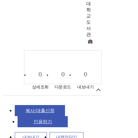
대
학
교
도
서
관
0
0
0
상세조회
다운로드
내보내기
복사/대출신청
인용하기
내보내기
내책장담기