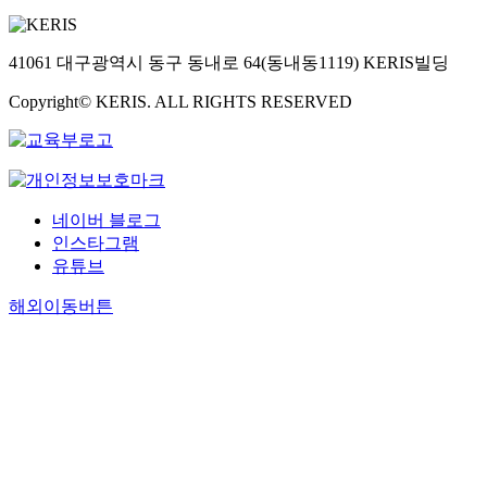
41061 대구광역시 동구 동내로 64(동내동1119) KERIS빌딩
Copyright© KERIS. ALL RIGHTS RESERVED
네이버 블로그
인스타그램
유튜브
해외이동버튼