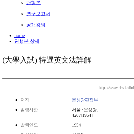
단행본
연구보고서
공개강의
home
단행본 상세
(大學入試) 特選英文法詳解
https://www.riss.kr/l
저자
문성당편집부
발행사항
서울 : 문성당,
4287[1954]
발행연도
1954