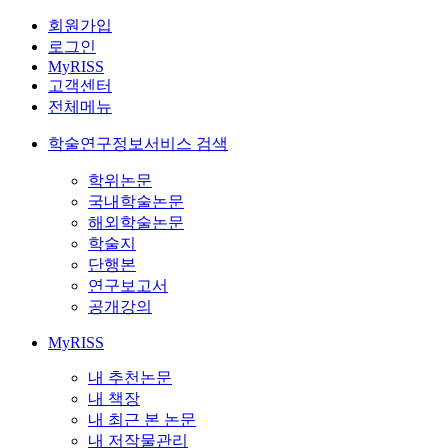
회원가입
로그인
MyRISS
고객센터
전체메뉴
학술연구정보서비스 검색
학위논문
국내학술논문
해외학술논문
학술지
단행본
연구보고서
공개강의
MyRISS
내 추천논문
내 책장
내 최근 본 논문
내 저작물관리