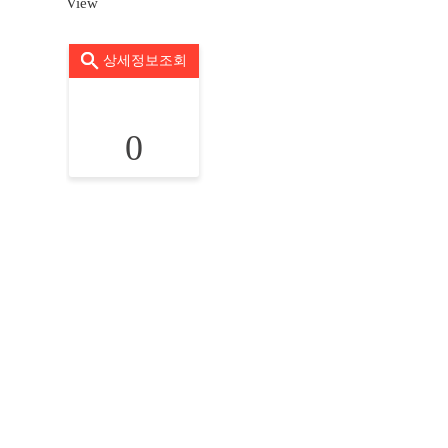
View
상세정보조회
0