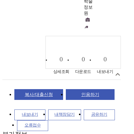
학술
정보
원
0
0
0
상세조회
다운로드
내보내기
복사/대출신청
인용하기
내보내기
내책장담기
공유하기
오류접수