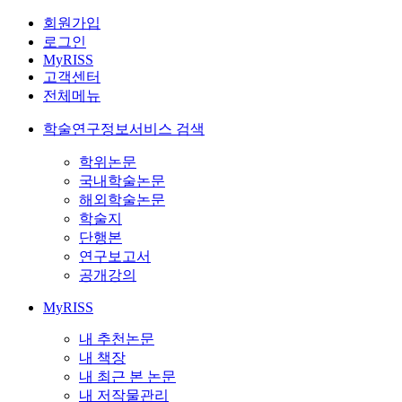
회원가입
로그인
MyRISS
고객센터
전체메뉴
학술연구정보서비스 검색
학위논문
국내학술논문
해외학술논문
학술지
단행본
연구보고서
공개강의
MyRISS
내 추천논문
내 책장
내 최근 본 논문
내 저작물관리