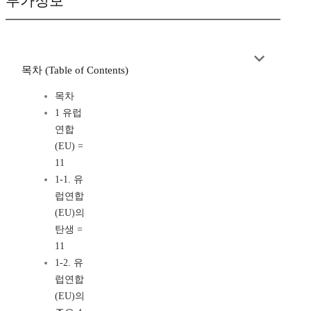
부가정보
목차 (Table of Contents)
목차
1 유럽
연합
(EU) =
11
1-1. 유
럽연합
(EU)의
탄생 =
11
1-2. 유
럽연합
(EU)의