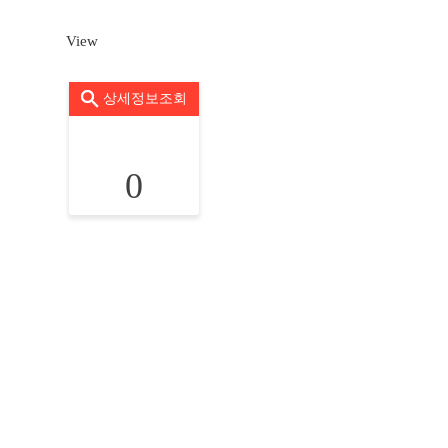
View
상세정보조회
0