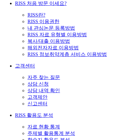
RISS 처음 방문 이세요?
RISS란?
RISS 이용권한
내 관심논문 등록방법
RISS 자료 유형별 이용방법
복사/대출 이용방법
해외전자자료 이용방법
RISS 정보취약계층 서비스 이용방법
고객센터
자주 찾는 질문
상담 신청
상담 내역 확인
고객제안
신고센터
RISS 활용도 분석
자료 현황 통계
주제별 활용통계 분석
학술지 활용도 분석