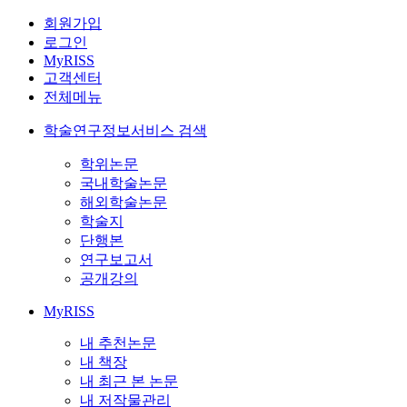
회원가입
로그인
MyRISS
고객센터
전체메뉴
학술연구정보서비스 검색
학위논문
국내학술논문
해외학술논문
학술지
단행본
연구보고서
공개강의
MyRISS
내 추천논문
내 책장
내 최근 본 논문
내 저작물관리