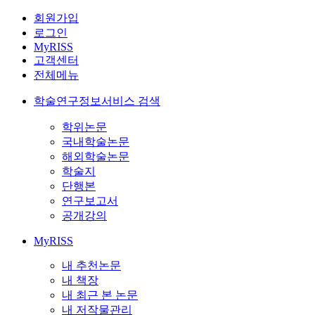
회원가입
로그인
MyRISS
고객센터
전체메뉴
학술연구정보서비스 검색
학위논문
국내학술논문
해외학술논문
학술지
단행본
연구보고서
공개강의
MyRISS
내 추천논문
내 책장
내 최근 본 논문
내 저작물관리