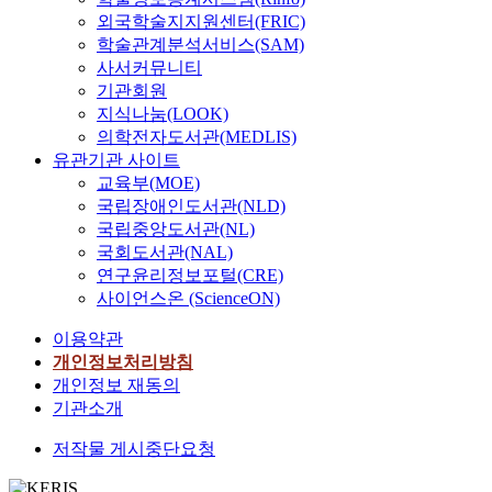
외국학술지지원센터(FRIC)
학술관계분석서비스(SAM)
사서커뮤니티
기관회원
지식나눔(LOOK)
의학전자도서관(MEDLIS)
유관기관 사이트
교육부(MOE)
국립장애인도서관(NLD)
국립중앙도서관(NL)
국회도서관(NAL)
연구윤리정보포털(CRE)
사이언스온 (ScienceON)
이용약관
개인정보처리방침
개인정보 재동의
기관소개
저작물 게시중단요청