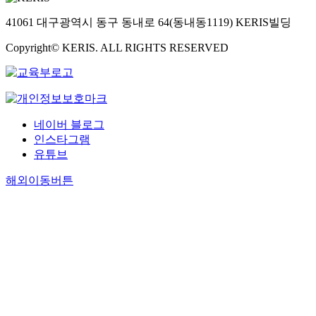
41061 대구광역시 동구 동내로 64(동내동1119) KERIS빌딩
Copyright© KERIS. ALL RIGHTS RESERVED
네이버 블로그
인스타그램
유튜브
해외이동버튼