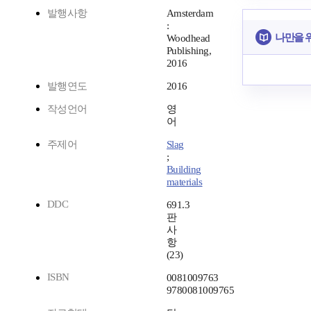
발행사항
Amsterdam
:
나만을 
Woodhead
Publishing,
2016
발행연도
2016
작성언어
영
어
주제어
Slag
;
Building
materials
DDC
691.3
판
사
항
(23)
ISBN
0081009763
9780081009765