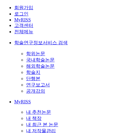
회원가입
로그인
MyRISS
고객센터
전체메뉴
학술연구정보서비스 검색
학위논문
국내학술논문
해외학술논문
학술지
단행본
연구보고서
공개강의
MyRISS
내 추천논문
내 책장
내 최근 본 논문
내 저작물관리