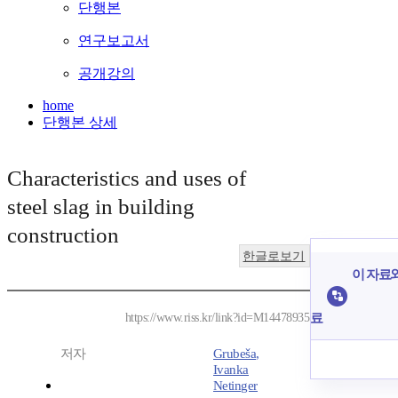
단행본
연구보고서
공개강의
home
단행본 상세
Characteristics and uses of
steel slag in building
construction
한글로보기
이 자료와
료
https://www.riss.kr/link?id=M14478935
저자
Grubeša,
Ivanka
Netinger