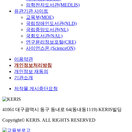
의학전자도서관(MEDLIS)
유관기관 사이트
교육부(MOE)
국립장애인도서관(NLD)
국립중앙도서관(NL)
국회도서관(NAL)
연구윤리정보포털(CRE)
사이언스온 (ScienceON)
이용약관
개인정보처리방침
개인정보 재동의
기관소개
저작물 게시중단요청
41061 대구광역시 동구 동내로 64(동내동1119) KERIS빌딩
Copyright© KERIS. ALL RIGHTS RESERVED