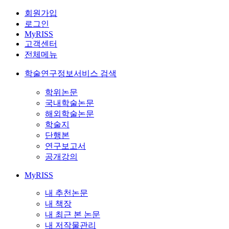
회원가입
로그인
MyRISS
고객센터
전체메뉴
학술연구정보서비스 검색
학위논문
국내학술논문
해외학술논문
학술지
단행본
연구보고서
공개강의
MyRISS
내 추천논문
내 책장
내 최근 본 논문
내 저작물관리