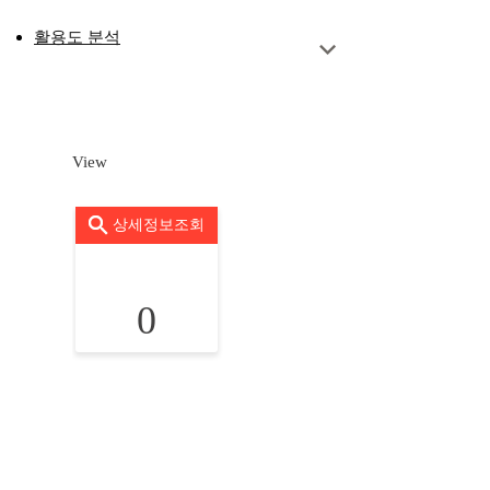
활용도 분석
View
상세정보조회
0