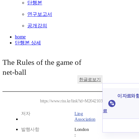
단행본
연구보고서
공개강의
home
단행본 상세
The Rules of the game of
net-ball
한글로보기
이 자료와 함
https://www.riss.kr/link?id=M2042103
료
저자
Ling
Association
발행사항
London
: