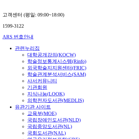
고객센터 (평일: 09:00~18:00)
1599-3122
ARS 번호안내
관련누리집
대학공개강의(KOCW)
학술정보통계시스템(Rinfo)
외국학술지지원센터(FRIC)
학술관계분석서비스(SAM)
사서커뮤니티
기관회원
지식나눔(LOOK)
의학전자도서관(MEDLIS)
유관기관 사이트
교육부(MOE)
국립장애인도서관(NLD)
국립중앙도서관(NL)
국회도서관(NAL)