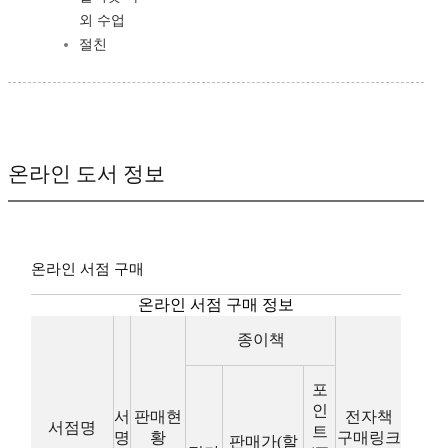
외 수업
절친
온라인 도서 정보
온라인 서점 구매
온라인 서점 구매 정보
종이책
포
인
서
판매현
전자책
서점명
트
명
황
구매링크
판매가(할