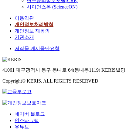
연구윤리정보포털(CRE)
사이언스온 (ScienceON)
이용약관
개인정보처리방침
개인정보 재동의
기관소개
저작물 게시중단요청
41061 대구광역시 동구 동내로 64(동내동1119) KERIS빌딩
Copyright© KERIS. ALL RIGHTS RESERVED
네이버 블로그
인스타그램
유튜브