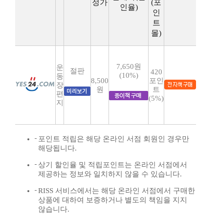
정가
(포
인율)
인
트
몰)
7,650원
운
절판
420
(10%)
동
8,500
포인
장
원
트
편
(5%)
지
포인트 적립은 해당 온라인 서점 회원인 경우만
해당됩니다.
상기 할인율 및 적립포인트는 온라인 서점에서
제공하는 정보와 일치하지 않을 수 있습니다.
RISS 서비스에서는 해당 온라인 서점에서 구매한
상품에 대하여 보증하거나 별도의 책임을 지지
않습니다.