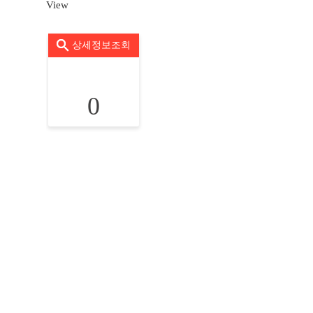
View
상세정보조회
0