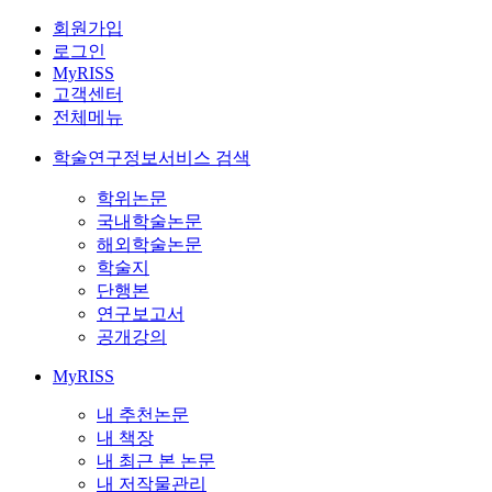
회원가입
로그인
MyRISS
고객센터
전체메뉴
학술연구정보서비스 검색
학위논문
국내학술논문
해외학술논문
학술지
단행본
연구보고서
공개강의
MyRISS
내 추천논문
내 책장
내 최근 본 논문
내 저작물관리