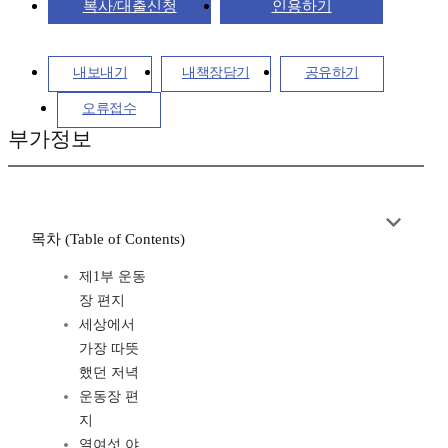
복사/대출신청
인용하기
내보내기
내책장담기
공유하기
오류접수
부가정보
목차 (Table of Contents)
제1부 운동
장 편지
세상에서
가장 따뜻
했던 저녁
운동장 편
지
열여섯 야