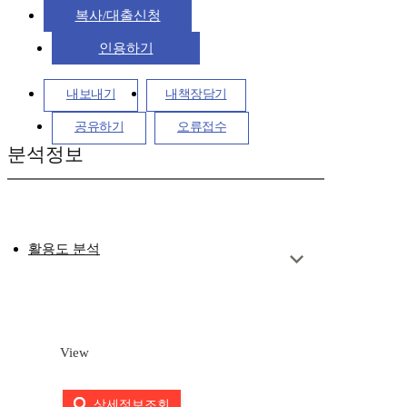
복사/대출신청
인용하기
내보내기
내책장담기
공유하기
오류접수
분석정보
활용도 분석
View
상세정보조회