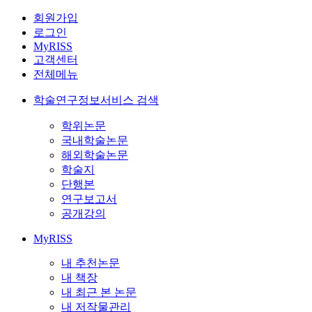
회원가입
로그인
MyRISS
고객센터
전체메뉴
학술연구정보서비스 검색
학위논문
국내학술논문
해외학술논문
학술지
단행본
연구보고서
공개강의
MyRISS
내 추천논문
내 책장
내 최근 본 논문
내 저작물관리