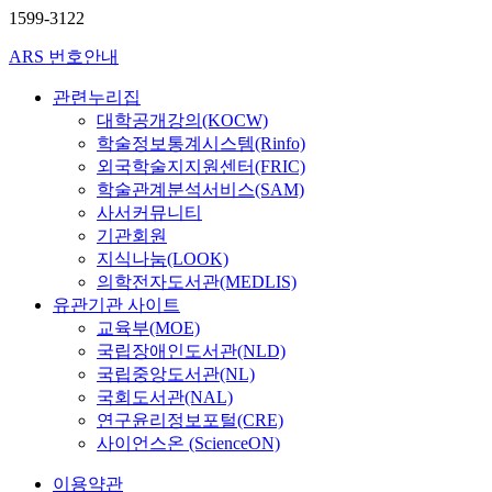
1599-3122
ARS 번호안내
관련누리집
대학공개강의(KOCW)
학술정보통계시스템(Rinfo)
외국학술지지원센터(FRIC)
학술관계분석서비스(SAM)
사서커뮤니티
기관회원
지식나눔(LOOK)
의학전자도서관(MEDLIS)
유관기관 사이트
교육부(MOE)
국립장애인도서관(NLD)
국립중앙도서관(NL)
국회도서관(NAL)
연구윤리정보포털(CRE)
사이언스온 (ScienceON)
이용약관