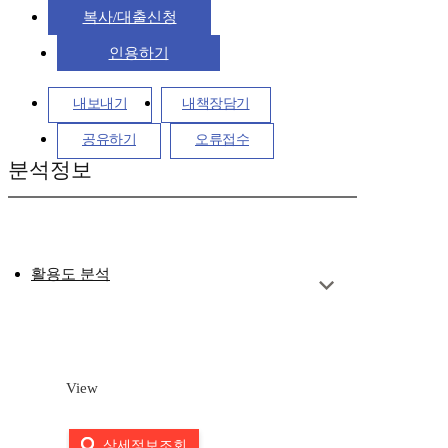
복사/대출신청
인용하기
내보내기
내책장담기
공유하기
오류접수
분석정보
활용도 분석
View
상세정보조회