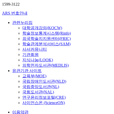
1599-3122
ARS 번호안내
관련누리집
대학공개강의(KOCW)
학술정보통계시스템(Rinfo)
외국학술지지원센터(FRIC)
학술관계분석서비스(SAM)
사서커뮤니티
기관회원
지식나눔(LOOK)
의학전자도서관(MEDLIS)
유관기관 사이트
교육부(MOE)
국립장애인도서관(NLD)
국립중앙도서관(NL)
국회도서관(NAL)
연구윤리정보포털(CRE)
사이언스온 (ScienceON)
이용약관