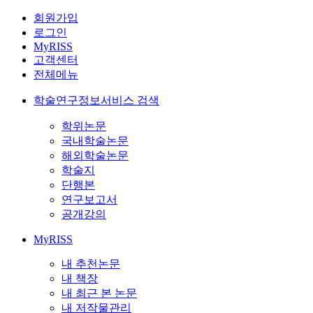
회원가입
로그인
MyRISS
고객센터
전체메뉴
학술연구정보서비스 검색
학위논문
국내학술논문
해외학술논문
학술지
단행본
연구보고서
공개강의
MyRISS
내 추천논문
내 책장
내 최근 본 논문
내 저작물관리