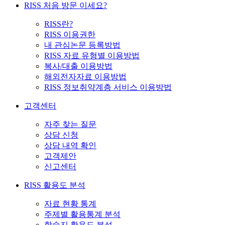
RISS 처음 방문 이세요?
RISS란?
RISS 이용권한
내 관심논문 등록방법
RISS 자료 유형별 이용방법
복사/대출 이용방법
해외전자자료 이용방법
RISS 정보취약계층 서비스 이용방법
고객센터
자주 찾는 질문
상담 신청
상담 내역 확인
고객제안
신고센터
RISS 활용도 분석
자료 현황 통계
주제별 활용통계 분석
학술지 활용도 분석