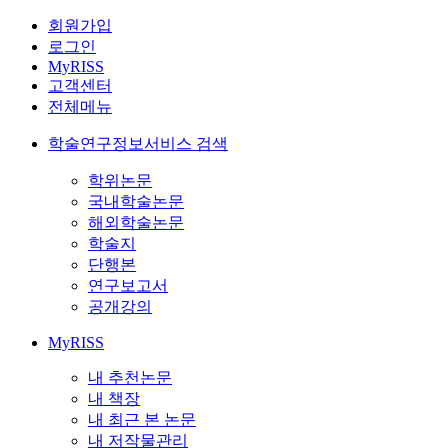
회원가입
로그인
MyRISS
고객센터
전체메뉴
학술연구정보서비스 검색
학위논문
국내학술논문
해외학술논문
학술지
단행본
연구보고서
공개강의
MyRISS
내 추천논문
내 책장
내 최근 본 논문
내 저작물관리