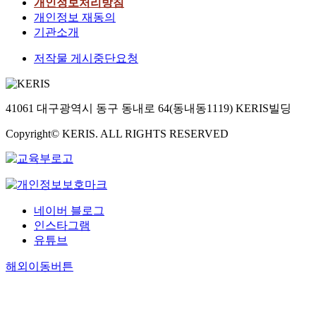
개인정보처리방침
개인정보 재동의
기관소개
저작물 게시중단요청
41061 대구광역시 동구 동내로 64(동내동1119) KERIS빌딩
Copyright© KERIS. ALL RIGHTS RESERVED
네이버 블로그
인스타그램
유튜브
해외이동버튼