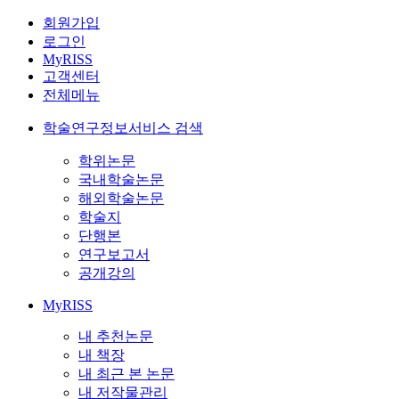
회원가입
로그인
MyRISS
고객센터
전체메뉴
학술연구정보서비스 검색
학위논문
국내학술논문
해외학술논문
학술지
단행본
연구보고서
공개강의
MyRISS
내 추천논문
내 책장
내 최근 본 논문
내 저작물관리