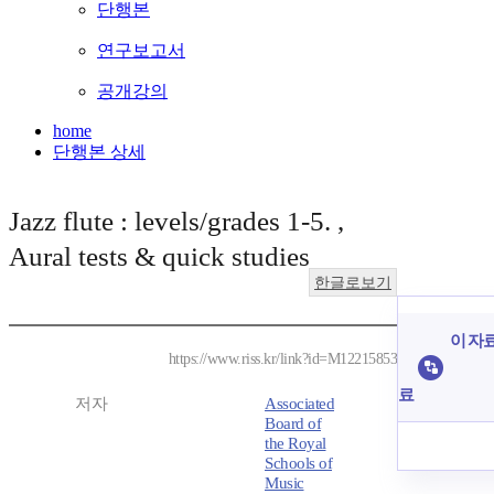
단행본
연구보고서
공개강의
home
단행본 상세
Jazz flute : levels/grades 1-5. ,
Aural tests & quick studies
한글로보기
이 자료
https://www.riss.kr/link?id=M12215853
료
저자
Associated
Board of
the Royal
Schools of
Music