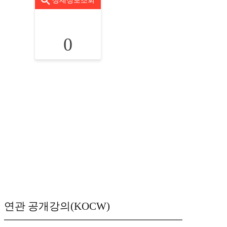
상세정보조회
0
연관 공개강의(KOCW)