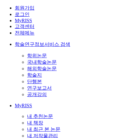
회원가입
로그인
MyRISS
고객센터
전체메뉴
학술연구정보서비스 검색
학위논문
국내학술논문
해외학술논문
학술지
단행본
연구보고서
공개강의
MyRISS
내 추천논문
내 책장
내 최근 본 논문
내 저작물관리