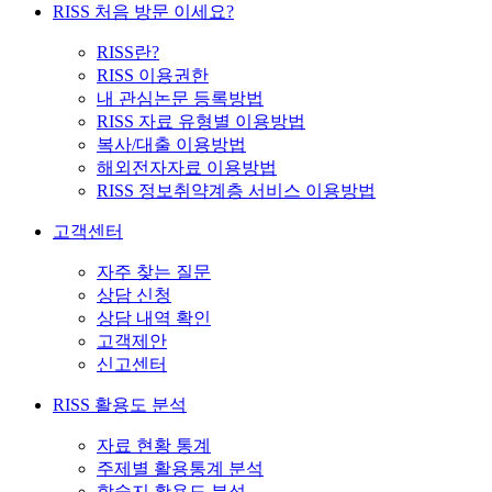
RISS 처음 방문 이세요?
RISS란?
RISS 이용권한
내 관심논문 등록방법
RISS 자료 유형별 이용방법
복사/대출 이용방법
해외전자자료 이용방법
RISS 정보취약계층 서비스 이용방법
고객센터
자주 찾는 질문
상담 신청
상담 내역 확인
고객제안
신고센터
RISS 활용도 분석
자료 현황 통계
주제별 활용통계 분석
학술지 활용도 분석