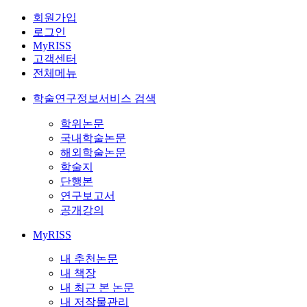
회원가입
로그인
MyRISS
고객센터
전체메뉴
학술연구정보서비스 검색
학위논문
국내학술논문
해외학술논문
학술지
단행본
연구보고서
공개강의
MyRISS
내 추천논문
내 책장
내 최근 본 논문
내 저작물관리