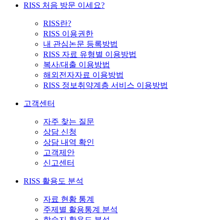
RISS 처음 방문 이세요?
RISS란?
RISS 이용권한
내 관심논문 등록방법
RISS 자료 유형별 이용방법
복사/대출 이용방법
해외전자자료 이용방법
RISS 정보취약계층 서비스 이용방법
고객센터
자주 찾는 질문
상담 신청
상담 내역 확인
고객제안
신고센터
RISS 활용도 분석
자료 현황 통계
주제별 활용통계 분석
학술지 활용도 분석