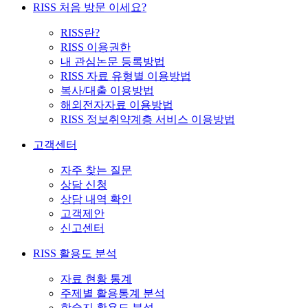
RISS 처음 방문 이세요?
RISS란?
RISS 이용권한
내 관심논문 등록방법
RISS 자료 유형별 이용방법
복사/대출 이용방법
해외전자자료 이용방법
RISS 정보취약계층 서비스 이용방법
고객센터
자주 찾는 질문
상담 신청
상담 내역 확인
고객제안
신고센터
RISS 활용도 분석
자료 현황 통계
주제별 활용통계 분석
학술지 활용도 분석