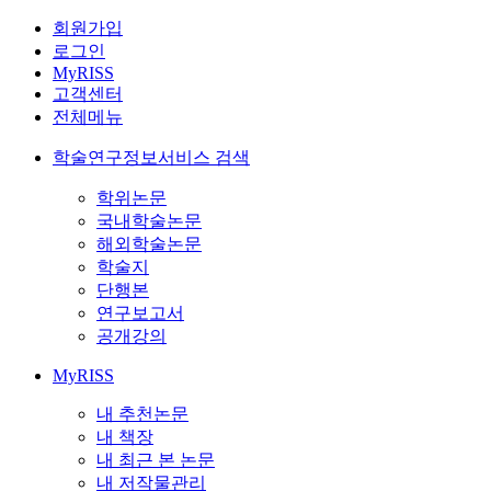
회원가입
로그인
MyRISS
고객센터
전체메뉴
학술연구정보서비스 검색
학위논문
국내학술논문
해외학술논문
학술지
단행본
연구보고서
공개강의
MyRISS
내 추천논문
내 책장
내 최근 본 논문
내 저작물관리