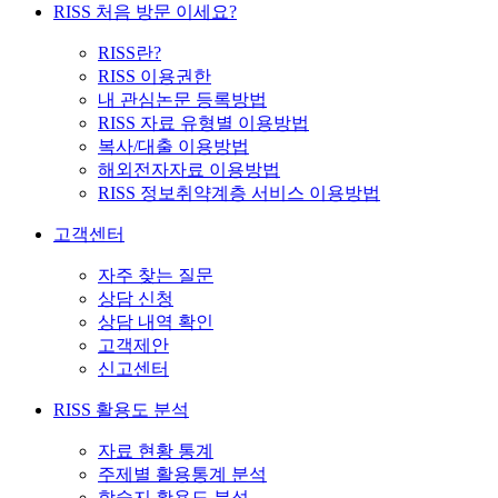
RISS 처음 방문 이세요?
RISS란?
RISS 이용권한
내 관심논문 등록방법
RISS 자료 유형별 이용방법
복사/대출 이용방법
해외전자자료 이용방법
RISS 정보취약계층 서비스 이용방법
고객센터
자주 찾는 질문
상담 신청
상담 내역 확인
고객제안
신고센터
RISS 활용도 분석
자료 현황 통계
주제별 활용통계 분석
학술지 활용도 분석