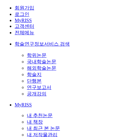
회원가입
로그인
MyRISS
고객센터
전체메뉴
학술연구정보서비스 검색
학위논문
국내학술논문
해외학술논문
학술지
단행본
연구보고서
공개강의
MyRISS
내 추천논문
내 책장
내 최근 본 논문
내 저작물관리