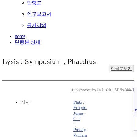
단행본
연구보고서
공개강의
home
단행본 상세
Lysis : Symposium ; Phaedrus
한글로보기
https://www.riss.kr/link?id=M16574440
저자
Plato
;
Emlyn-
Jones,
C. J
;
Preddy,
William