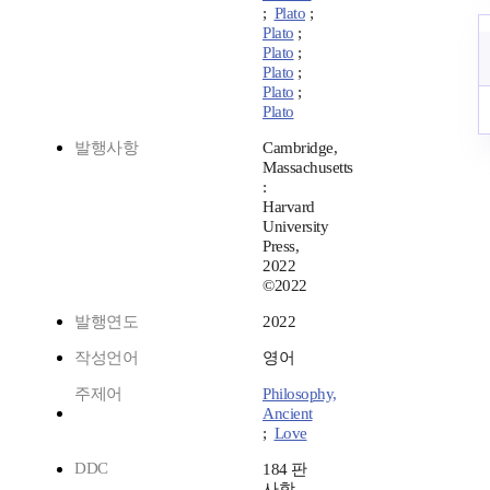
;
Plato
;
Plato
;
Plato
;
Plato
;
Plato
;
Plato
발행사항
Cambridge,
Massachusetts
:
Harvard
University
Press,
2022
©2022
발행연도
2022
작성언어
영어
주제어
Philosophy,
Ancient
;
Love
DDC
184 판
사항