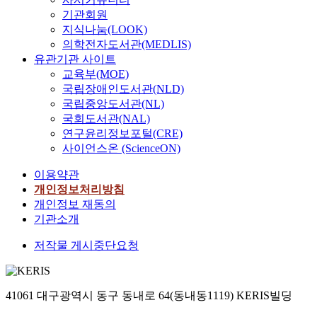
기관회원
지식나눔(LOOK)
의학전자도서관(MEDLIS)
유관기관 사이트
교육부(MOE)
국립장애인도서관(NLD)
국립중앙도서관(NL)
국회도서관(NAL)
연구윤리정보포털(CRE)
사이언스온 (ScienceON)
이용약관
개인정보처리방침
개인정보 재동의
기관소개
저작물 게시중단요청
41061 대구광역시 동구 동내로 64(동내동1119) KERIS빌딩