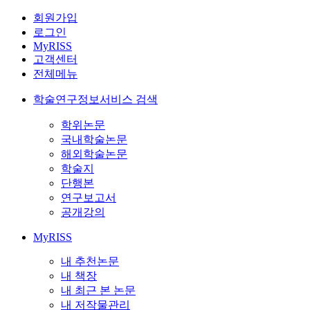
회원가입
로그인
MyRISS
고객센터
전체메뉴
학술연구정보서비스 검색
학위논문
국내학술논문
해외학술논문
학술지
단행본
연구보고서
공개강의
MyRISS
내 추천논문
내 책장
내 최근 본 논문
내 저작물관리