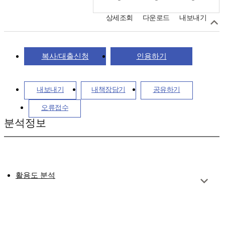
상세조회
다운로드
내보내기
복사/대출신청
인용하기
내보내기
내책장담기
공유하기
오류접수
분석정보
활용도 분석