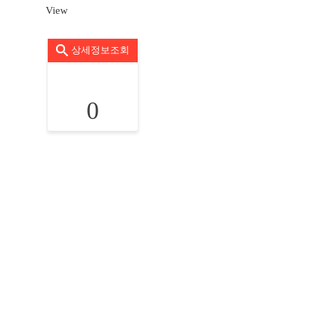
View
상세정보조회
0