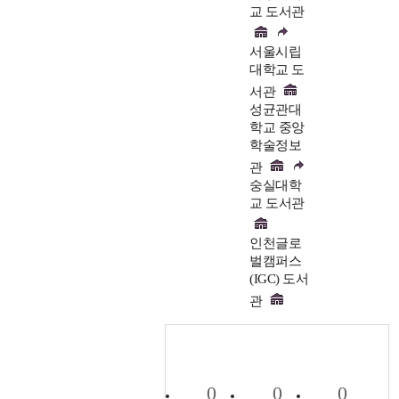
교 도서관
서울시립
대학교 도
서관
성균관대
학교 중앙
학술정보
관
숭실대학
교 도서관
인천글로
벌캠퍼스
(IGC) 도서
관
0
0
0