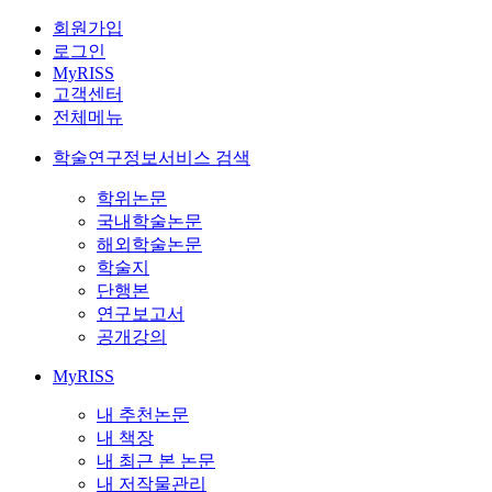
회원가입
로그인
MyRISS
고객센터
전체메뉴
학술연구정보서비스 검색
학위논문
국내학술논문
해외학술논문
학술지
단행본
연구보고서
공개강의
MyRISS
내 추천논문
내 책장
내 최근 본 논문
내 저작물관리