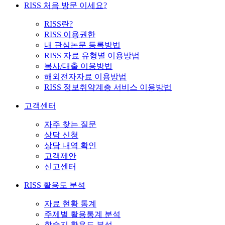
RISS 처음 방문 이세요?
RISS란?
RISS 이용권한
내 관심논문 등록방법
RISS 자료 유형별 이용방법
복사/대출 이용방법
해외전자자료 이용방법
RISS 정보취약계층 서비스 이용방법
고객센터
자주 찾는 질문
상담 신청
상담 내역 확인
고객제안
신고센터
RISS 활용도 분석
자료 현황 통계
주제별 활용통계 분석
학술지 활용도 분석