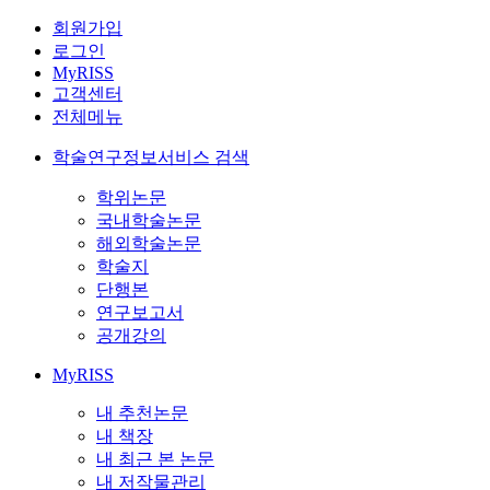
회원가입
로그인
MyRISS
고객센터
전체메뉴
학술연구정보서비스 검색
학위논문
국내학술논문
해외학술논문
학술지
단행본
연구보고서
공개강의
MyRISS
내 추천논문
내 책장
내 최근 본 논문
내 저작물관리