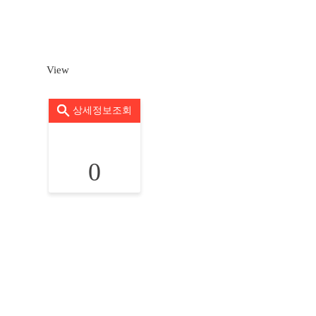
View
상세정보조회
0