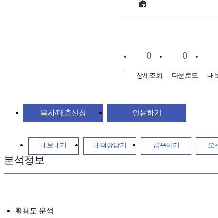
0
0
상세조회
다운로드
내
복사/대출신청
인용하기
내보내기
내책장담기
공유하기
오
분석정보
활용도 분석