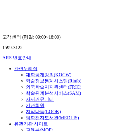
고객센터 (평일: 09:00~18:00)
1599-3122
ARS 번호안내
관련누리집
대학공개강의(KOCW)
학술정보통계시스템(Rinfo)
외국학술지지원센터(FRIC)
학술관계분석서비스(SAM)
사서커뮤니티
기관회원
지식나눔(LOOK)
의학전자도서관(MEDLIS)
유관기관 사이트
교육부(MOE)