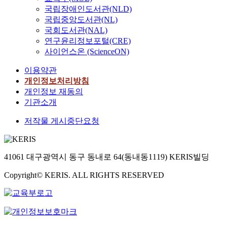
국립장애인도서관(NLD)
국립중앙도서관(NL)
국회도서관(NAL)
연구윤리정보포털(CRE)
사이언스온 (ScienceON)
이용약관
개인정보처리방침
개인정보 재동의
기관소개
저작물 게시중단요청
41061 대구광역시 동구 동내로 64(동내동1119) KERIS빌딩
Copyright© KERIS. ALL RIGHTS RESERVED