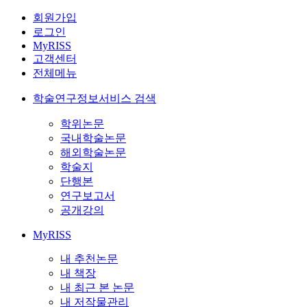
회원가입
로그인
MyRISS
고객센터
전체메뉴
학술연구정보서비스 검색
학위논문
국내학술논문
해외학술논문
학술지
단행본
연구보고서
공개강의
MyRISS
내 추천논문
내 책장
내 최근 본 논문
내 저작물관리