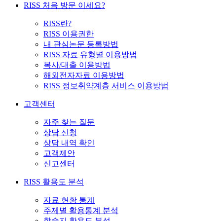
RISS 처음 방문 이세요?
RISS란?
RISS 이용권한
내 관심논문 등록방법
RISS 자료 유형별 이용방법
복사/대출 이용방법
해외전자자료 이용방법
RISS 정보취약계층 서비스 이용방법
고객센터
자주 찾는 질문
상담 신청
상담 내역 확인
고객제안
신고센터
RISS 활용도 분석
자료 현황 통계
주제별 활용통계 분석
학술지 활용도 분석