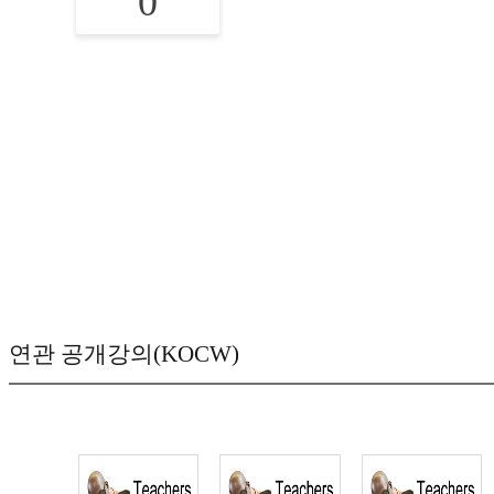
0
연관 공개강의(KOCW)