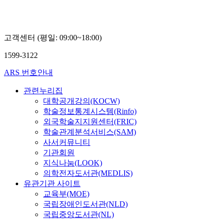
고객센터 (평일: 09:00~18:00)
1599-3122
ARS 번호안내
관련누리집
대학공개강의(KOCW)
학술정보통계시스템(Rinfo)
외국학술지지원센터(FRIC)
학술관계분석서비스(SAM)
사서커뮤니티
기관회원
지식나눔(LOOK)
의학전자도서관(MEDLIS)
유관기관 사이트
교육부(MOE)
국립장애인도서관(NLD)
국립중앙도서관(NL)