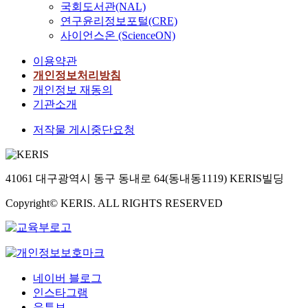
국회도서관(NAL)
연구윤리정보포털(CRE)
사이언스온 (ScienceON)
이용약관
개인정보처리방침
개인정보 재동의
기관소개
저작물 게시중단요청
41061 대구광역시 동구 동내로 64(동내동1119) KERIS빌딩
Copyright© KERIS. ALL RIGHTS RESERVED
네이버 블로그
인스타그램
유튜브