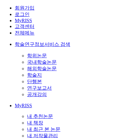
회원가입
로그인
MyRISS
고객센터
전체메뉴
학술연구정보서비스 검색
학위논문
국내학술논문
해외학술논문
학술지
단행본
연구보고서
공개강의
MyRISS
내 추천논문
내 책장
내 최근 본 논문
내 저작물관리