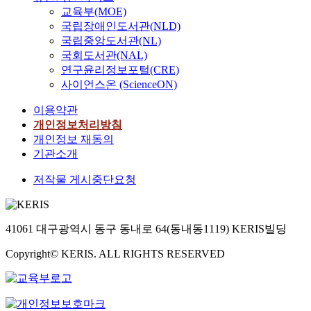
교육부(MOE)
국립장애인도서관(NLD)
국립중앙도서관(NL)
국회도서관(NAL)
연구윤리정보포털(CRE)
사이언스온 (ScienceON)
이용약관
개인정보처리방침
개인정보 재동의
기관소개
저작물 게시중단요청
41061 대구광역시 동구 동내로 64(동내동1119) KERIS빌딩
Copyright© KERIS. ALL RIGHTS RESERVED