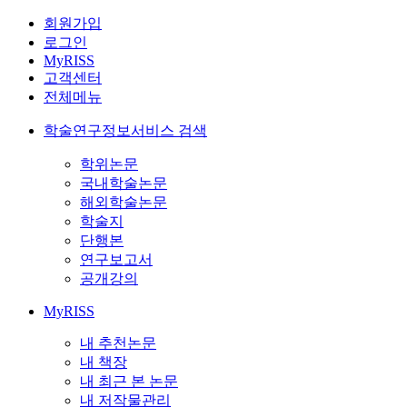
회원가입
로그인
MyRISS
고객센터
전체메뉴
학술연구정보서비스 검색
학위논문
국내학술논문
해외학술논문
학술지
단행본
연구보고서
공개강의
MyRISS
내 추천논문
내 책장
내 최근 본 논문
내 저작물관리