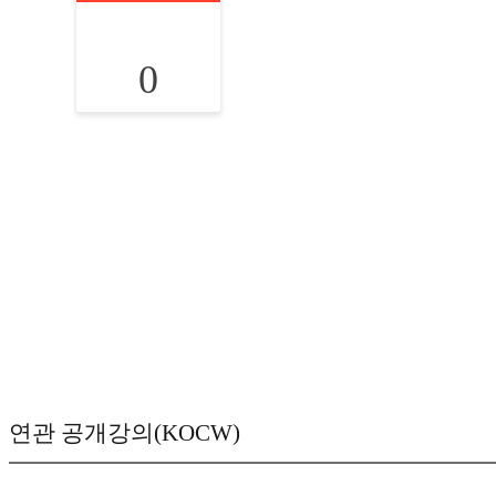
0
연관 공개강의(KOCW)