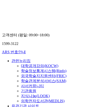
Boseon,
Kim
고객센터 (평일: 09:00~18:00)
1599-3122
ARS 번호안내
관련누리집
대학공개강의(KOCW)
학술정보통계시스템(Rinfo)
외국학술지지원센터(FRIC)
학술관계분석서비스(SAM)
사서커뮤니티
기관회원
지식나눔(LOOK)
의학전자도서관(MEDLIS)
유관기관 사이트