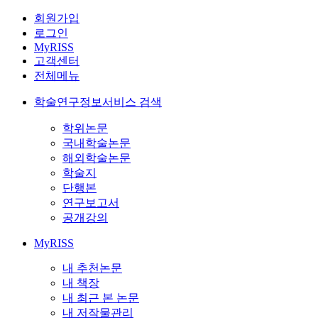
회원가입
로그인
MyRISS
고객센터
전체메뉴
학술연구정보서비스 검색
학위논문
국내학술논문
해외학술논문
학술지
단행본
연구보고서
공개강의
MyRISS
내 추천논문
내 책장
내 최근 본 논문
내 저작물관리