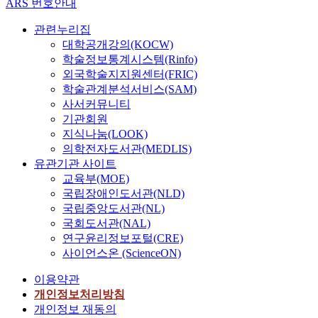
ARS 번호안내
관련누리집
대학공개강의(KOCW)
학술정보통계시스템(Rinfo)
외국학술지지원센터(FRIC)
학술관계분석서비스(SAM)
사서커뮤니티
기관회원
지식나눔(LOOK)
의학전자도서관(MEDLIS)
유관기관 사이트
교육부(MOE)
국립장애인도서관(NLD)
국립중앙도서관(NL)
국회도서관(NAL)
연구윤리정보포털(CRE)
사이언스온 (ScienceON)
이용약관
개인정보처리방침
개인정보 재동의