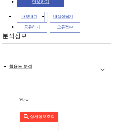
인용하기
내보내기
내책장담기
공유하기
오류접수
분석정보
활용도 분석
View
상세정보조회