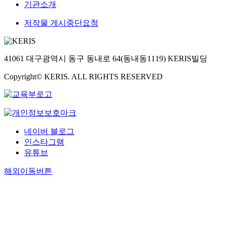
기관소개
저작물 게시중단요청
41061 대구광역시 동구 동내로 64(동내동1119) KERIS빌딩
Copyright© KERIS. ALL RIGHTS RESERVED
네이버 블로그
인스타그램
유튜브
해외이동버튼