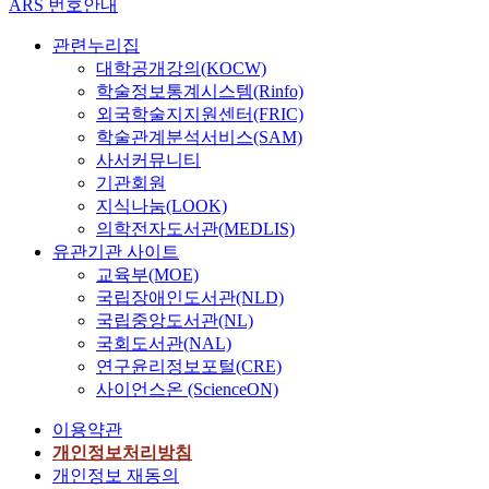
ARS 번호안내
관련누리집
대학공개강의(KOCW)
학술정보통계시스템(Rinfo)
외국학술지지원센터(FRIC)
학술관계분석서비스(SAM)
사서커뮤니티
기관회원
지식나눔(LOOK)
의학전자도서관(MEDLIS)
유관기관 사이트
교육부(MOE)
국립장애인도서관(NLD)
국립중앙도서관(NL)
국회도서관(NAL)
연구윤리정보포털(CRE)
사이언스온 (ScienceON)
이용약관
개인정보처리방침
개인정보 재동의