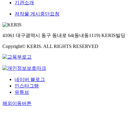
기관소개
저작물 게시중단요청
41061 대구광역시 동구 동내로 64(동내동1119) KERIS빌딩
Copyright© KERIS. ALL RIGHTS RESERVED
네이버 블로그
인스타그램
유튜브
해외이동버튼