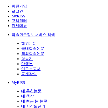
회원가입
로그인
MyRISS
고객센터
전체메뉴
학술연구정보서비스 검색
학위논문
국내학술논문
해외학술논문
학술지
단행본
연구보고서
공개강의
MyRISS
내 추천논문
내 책장
내 최근 본 논문
내 저작물관리