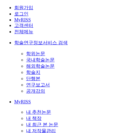
회원가입
로그인
MyRISS
고객센터
전체메뉴
학술연구정보서비스 검색
학위논문
국내학술논문
해외학술논문
학술지
단행본
연구보고서
공개강의
MyRISS
내 추천논문
내 책장
내 최근 본 논문
내 저작물관리