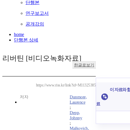
단행본
연구보고서
공개강의
home
단행본 상세
리버틴 [비디오녹화자료]
한글로보기
https://www.riss.kr/link?id=M11325385
이 자료와 함
저자
Dunmore,
Laurence
료
;
Depp,
Johnny
;
Malkovich,