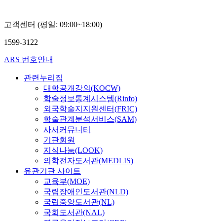
고객센터 (평일: 09:00~18:00)
1599-3122
ARS 번호안내
관련누리집
대학공개강의(KOCW)
학술정보통계시스템(Rinfo)
외국학술지지원센터(FRIC)
학술관계분석서비스(SAM)
사서커뮤니티
기관회원
지식나눔(LOOK)
의학전자도서관(MEDLIS)
유관기관 사이트
교육부(MOE)
국립장애인도서관(NLD)
국립중앙도서관(NL)
국회도서관(NAL)