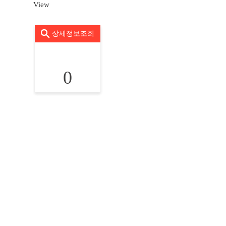
View
상세정보조회
0