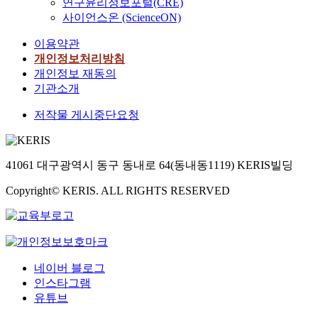
연구윤리정보포털(CRE)
사이언스온 (ScienceON)
이용약관
개인정보처리방침
개인정보 재동의
기관소개
저작물 게시중단요청
41061 대구광역시 동구 동내로 64(동내동1119) KERIS빌딩
Copyright© KERIS. ALL RIGHTS RESERVED
네이버 블로그
인스타그램
유튜브