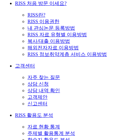
RISS 처음 방문 이세요?
RISS란?
RISS 이용권한
내 관심논문 등록방법
RISS 자료 유형별 이용방법
복사/대출 이용방법
해외전자자료 이용방법
RISS 정보취약계층 서비스 이용방법
고객센터
자주 찾는 질문
상담 신청
상담 내역 확인
고객제안
신고센터
RISS 활용도 분석
자료 현황 통계
주제별 활용통계 분석
학술지 활용도 분석