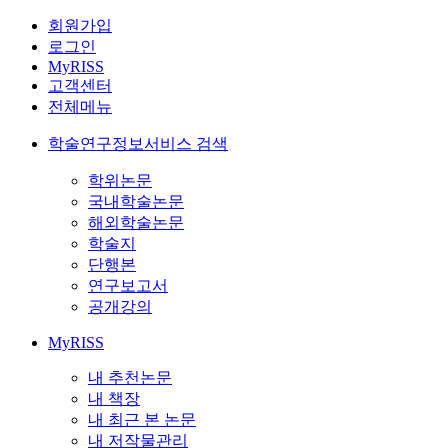
회원가입
로그인
MyRISS
고객센터
전체메뉴
학술연구정보서비스 검색
학위논문
국내학술논문
해외학술논문
학술지
단행본
연구보고서
공개강의
MyRISS
내 추천논문
내 책장
내 최근 본 논문
내 저작물관리