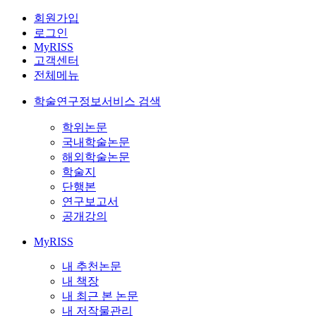
회원가입
로그인
MyRISS
고객센터
전체메뉴
학술연구정보서비스 검색
학위논문
국내학술논문
해외학술논문
학술지
단행본
연구보고서
공개강의
MyRISS
내 추천논문
내 책장
내 최근 본 논문
내 저작물관리