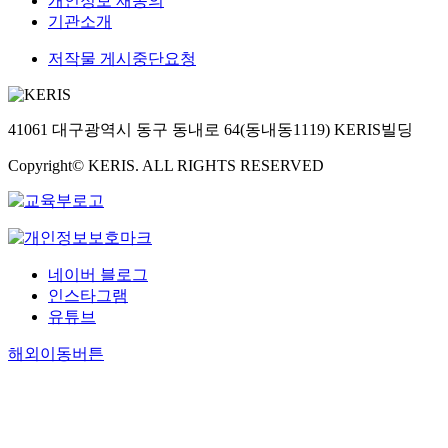
개인정보 재동의
기관소개
저작물 게시중단요청
41061 대구광역시 동구 동내로 64(동내동1119) KERIS빌딩
Copyright© KERIS. ALL RIGHTS RESERVED
네이버 블로그
인스타그램
유튜브
해외이동버튼