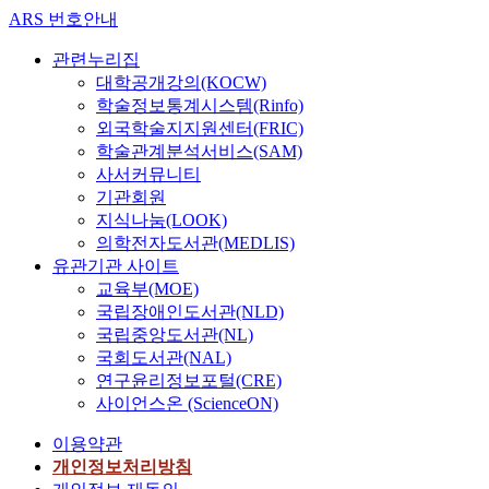
ARS 번호안내
관련누리집
대학공개강의(KOCW)
학술정보통계시스템(Rinfo)
외국학술지지원센터(FRIC)
학술관계분석서비스(SAM)
사서커뮤니티
기관회원
지식나눔(LOOK)
의학전자도서관(MEDLIS)
유관기관 사이트
교육부(MOE)
국립장애인도서관(NLD)
국립중앙도서관(NL)
국회도서관(NAL)
연구윤리정보포털(CRE)
사이언스온 (ScienceON)
이용약관
개인정보처리방침