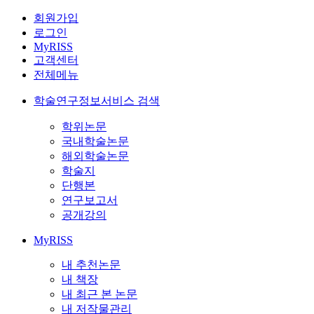
회원가입
로그인
MyRISS
고객센터
전체메뉴
학술연구정보서비스 검색
학위논문
국내학술논문
해외학술논문
학술지
단행본
연구보고서
공개강의
MyRISS
내 추천논문
내 책장
내 최근 본 논문
내 저작물관리