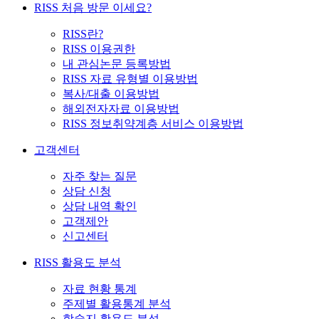
RISS 처음 방문 이세요?
RISS란?
RISS 이용권한
내 관심논문 등록방법
RISS 자료 유형별 이용방법
복사/대출 이용방법
해외전자자료 이용방법
RISS 정보취약계층 서비스 이용방법
고객센터
자주 찾는 질문
상담 신청
상담 내역 확인
고객제안
신고센터
RISS 활용도 분석
자료 현황 통계
주제별 활용통계 분석
학술지 활용도 분석