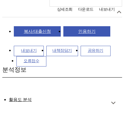
상세조회
다운로드
내보내기
복사/대출신청
인용하기
내보내기
내책장담기
공유하기
오류접수
분석정보
활용도 분석