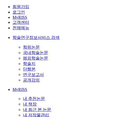
회원가입
로그인
MyRISS
고객센터
전체메뉴
학술연구정보서비스 검색
학위논문
국내학술논문
해외학술논문
학술지
단행본
연구보고서
공개강의
MyRISS
내 추천논문
내 책장
내 최근 본 논문
내 저작물관리