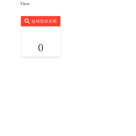
View
상세정보조회
0