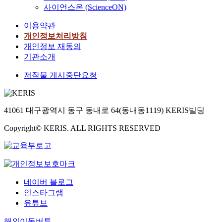
사이언스온 (ScienceON)
이용약관
개인정보처리방침
개인정보 재동의
기관소개
저작물 게시중단요청
41061 대구광역시 동구 동내로 64(동내동1119) KERIS빌딩
Copyright© KERIS. ALL RIGHTS RESERVED
네이버 블로그
인스타그램
유튜브
해외이동버튼