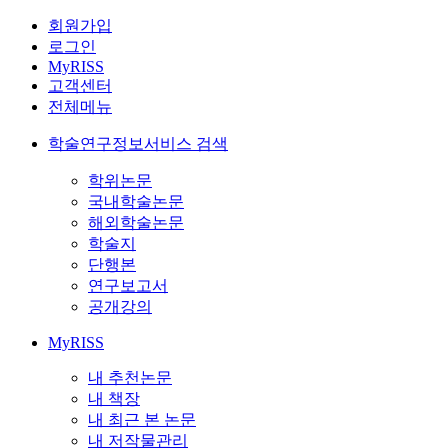
회원가입
로그인
MyRISS
고객센터
전체메뉴
학술연구정보서비스 검색
학위논문
국내학술논문
해외학술논문
학술지
단행본
연구보고서
공개강의
MyRISS
내 추천논문
내 책장
내 최근 본 논문
내 저작물관리