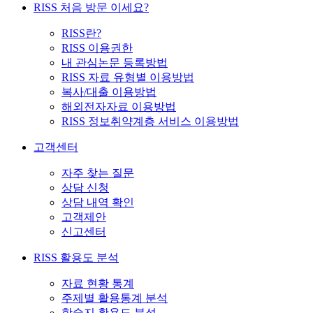
RISS 처음 방문 이세요?
RISS란?
RISS 이용권한
내 관심논문 등록방법
RISS 자료 유형별 이용방법
복사/대출 이용방법
해외전자자료 이용방법
RISS 정보취약계층 서비스 이용방법
고객센터
자주 찾는 질문
상담 신청
상담 내역 확인
고객제안
신고센터
RISS 활용도 분석
자료 현황 통계
주제별 활용통계 분석
학술지 활용도 분석