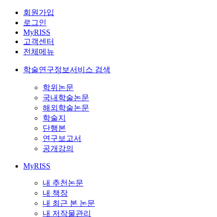
회원가입
로그인
MyRISS
고객센터
전체메뉴
학술연구정보서비스 검색
학위논문
국내학술논문
해외학술논문
학술지
단행본
연구보고서
공개강의
MyRISS
내 추천논문
내 책장
내 최근 본 논문
내 저작물관리