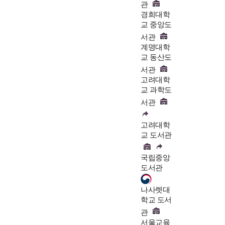
관
경희대학
교 중앙도
서관
계명대학
교 동산도
서관
고려대학
교 과학도
서관
고려대학
교 도서관
국립중앙
도서관
나사렛대
학교 도서
관
서울교육