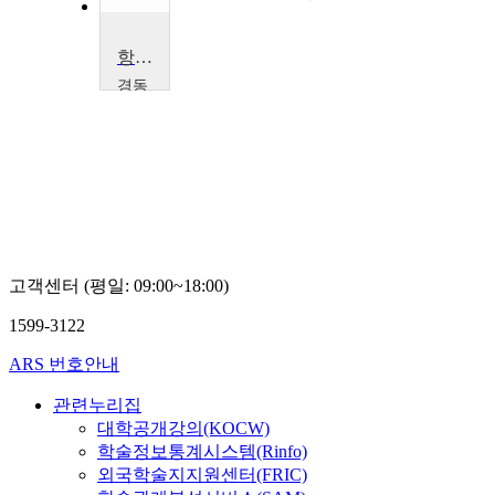
항공실무영어
경동
대학
교
권
병
철
고객센터 (평일: 09:00~18:00)
1599-3122
ARS 번호안내
관련누리집
대학공개강의(KOCW)
학술정보통계시스템(Rinfo)
외국학술지지원센터(FRIC)