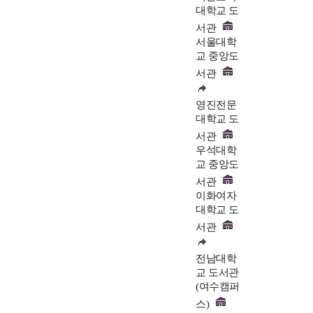
대학교 도
서관
서울대학
교 중앙도
서관
영진전문
대학교 도
서관
우석대학
교 중앙도
서관
이화여자
대학교 도
서관
전남대학
교 도서관
(여수캠퍼
스)