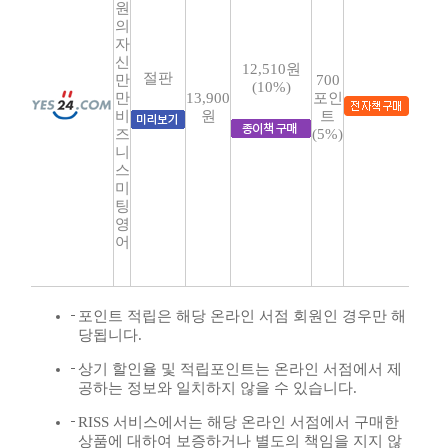
원
의
자
신
12,510원
절판
만
700
(10%)
만
13,900
포인
비
원
트
즈
(5%)
니
스
미
팅
영
어
포인트 적립은 해당 온라인 서점 회원인 경우만 해
당됩니다.
상기 할인율 및 적립포인트는 온라인 서점에서 제
공하는 정보와 일치하지 않을 수 있습니다.
RISS 서비스에서는 해당 온라인 서점에서 구매한
상품에 대하여 보증하거나 별도의 책임을 지지 않