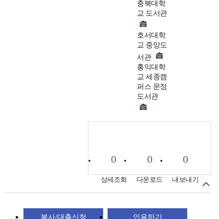
충북대학
교 도서관
호서대학
교 중앙도
서관
홍익대학
교 세종캠
퍼스 문정
도서관
0
0
0
상세조회
다운로드
내보내기
복사/대출신청
인용하기