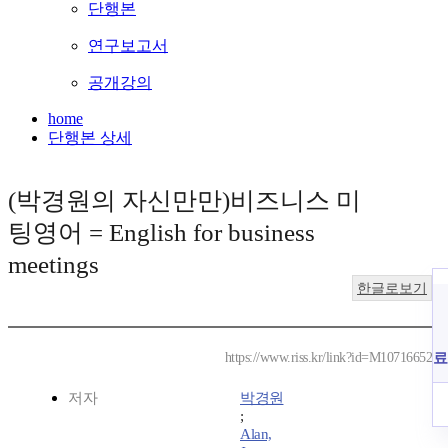
단행본
연구보고서
공개강의
home
단행본 상세
(박경원의 자신만만)비즈니스 미
팅영어 = English for business
meetings
한글로보기
료
https://www.riss.kr/link?id=M10716652
저자
박경원
;
Alan,