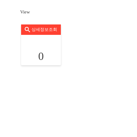
View
상세정보조회
0