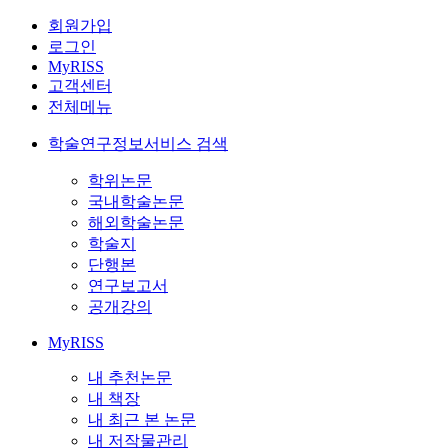
회원가입
로그인
MyRISS
고객센터
전체메뉴
학술연구정보서비스 검색
학위논문
국내학술논문
해외학술논문
학술지
단행본
연구보고서
공개강의
MyRISS
내 추천논문
내 책장
내 최근 본 논문
내 저작물관리