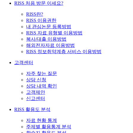
RISS 처음 방문 이세요?
RISS란?
RISS 이용권한
내 관심논문 등록방법
RISS 자료 유형별 이용방법
복사/대출 이용방법
해외전자자료 이용방법
RISS 정보취약계층 서비스 이용방법
고객센터
자주 찾는 질문
상담 신청
상담 내역 확인
고객제안
신고센터
RISS 활용도 분석
자료 현황 통계
주제별 활용통계 분석
학술지 활용도 분석