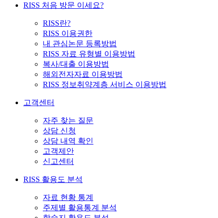
RISS 처음 방문 이세요?
RISS란?
RISS 이용권한
내 관심논문 등록방법
RISS 자료 유형별 이용방법
복사/대출 이용방법
해외전자자료 이용방법
RISS 정보취약계층 서비스 이용방법
고객센터
자주 찾는 질문
상담 신청
상담 내역 확인
고객제안
신고센터
RISS 활용도 분석
자료 현황 통계
주제별 활용통계 분석
학술지 활용도 분석