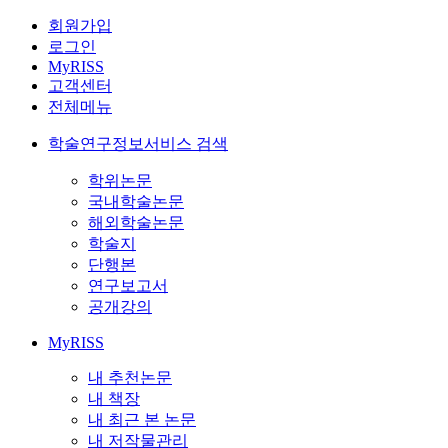
회원가입
로그인
MyRISS
고객센터
전체메뉴
학술연구정보서비스 검색
학위논문
국내학술논문
해외학술논문
학술지
단행본
연구보고서
공개강의
MyRISS
내 추천논문
내 책장
내 최근 본 논문
내 저작물관리