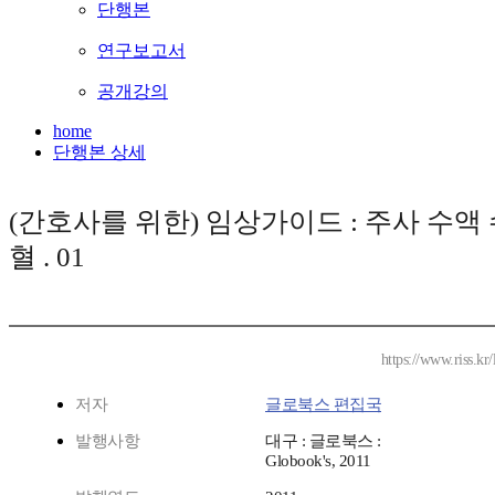
단행본
연구보고서
공개강의
home
단행본 상세
(간호사를 위한) 임상가이드 : 주사 수액
혈 . 01
https://www.riss.k
저자
글로북스 편집국
발행사항
대구 : 글로북스 :
Globook's, 2011