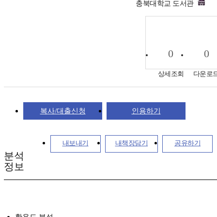
충북대학교 도서관
0
0
상세조회
다운로
복사/대출신청
인용하기
내보내기
내책장담기
공유하기
분석
정보