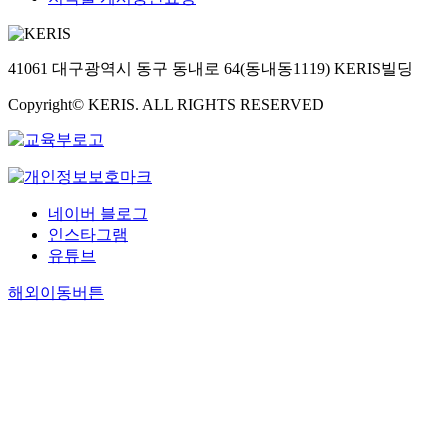
41061 대구광역시 동구 동내로 64(동내동1119) KERIS빌딩
Copyright© KERIS. ALL RIGHTS RESERVED
네이버 블로그
인스타그램
유튜브
해외이동버튼