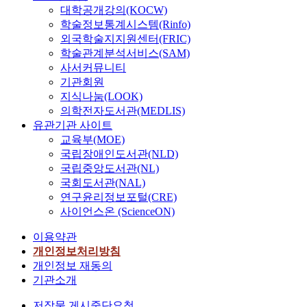
대학공개강의(KOCW)
학술정보통계시스템(Rinfo)
외국학술지지원센터(FRIC)
학술관계분석서비스(SAM)
사서커뮤니티
기관회원
지식나눔(LOOK)
의학전자도서관(MEDLIS)
유관기관 사이트
교육부(MOE)
국립장애인도서관(NLD)
국립중앙도서관(NL)
국회도서관(NAL)
연구윤리정보포털(CRE)
사이언스온 (ScienceON)
이용약관
개인정보처리방침
개인정보 재동의
기관소개
저작물 게시중단요청