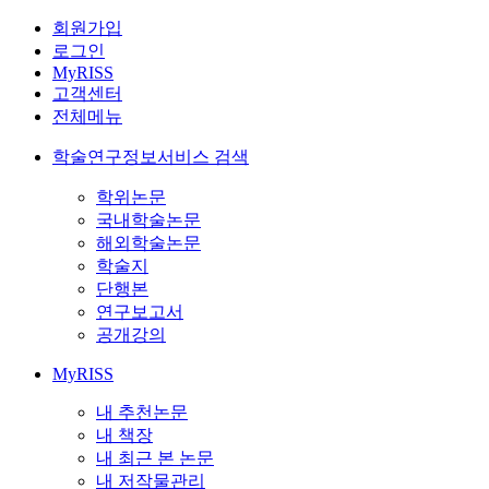
회원가입
로그인
MyRISS
고객센터
전체메뉴
학술연구정보서비스 검색
학위논문
국내학술논문
해외학술논문
학술지
단행본
연구보고서
공개강의
MyRISS
내 추천논문
내 책장
내 최근 본 논문
내 저작물관리