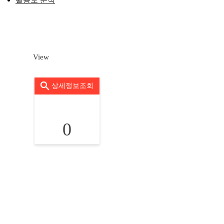
활용도 분석
View
상세정보조회
0