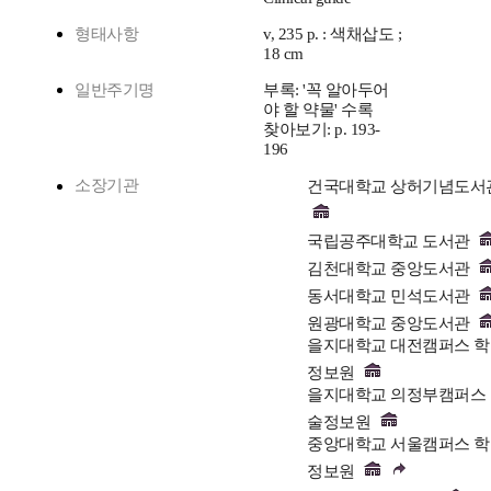
형태사항
v, 235 p. : 색채삽도 ;
18 cm
일반주기명
부록: '꼭 알아두어
야 할 약물' 수록
찾아보기: p. 193-
196
소장기관
건국대학교 상허기념도서
국립공주대학교 도서관
김천대학교 중앙도서관
동서대학교 민석도서관
원광대학교 중앙도서관
을지대학교 대전캠퍼스 
정보원
을지대학교 의정부캠퍼스
술정보원
중앙대학교 서울캠퍼스 
정보원