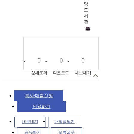
앙
도
서
관
0
0
0
상세조회
다운로드
내보내기
복사/대출신청
인용하기
내보내기
내책장담기
공유하기
오류접수