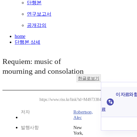
단행본
연구보고서
공개강의
home
단행본 상세
Requiem: music of
mourning and consolation
한글로보기
이 자료와 함
https://www.riss.kr/link?id=M4973384
료
저자
Robertson,
Alec
발행사항
New
York,