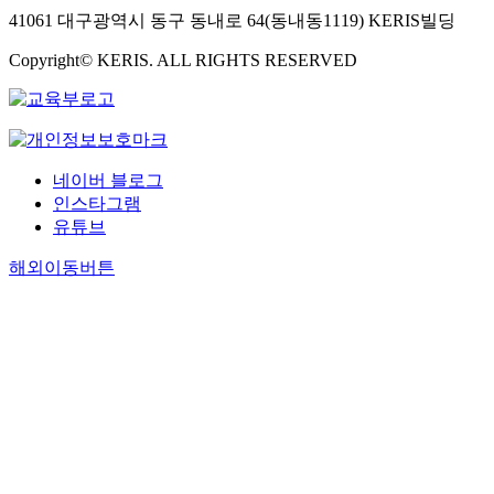
41061 대구광역시 동구 동내로 64(동내동1119) KERIS빌딩
Copyright© KERIS. ALL RIGHTS RESERVED
네이버 블로그
인스타그램
유튜브
해외이동버튼