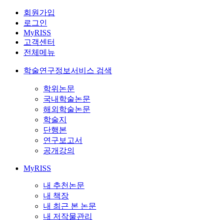
회원가입
로그인
MyRISS
고객센터
전체메뉴
학술연구정보서비스 검색
학위논문
국내학술논문
해외학술논문
학술지
단행본
연구보고서
공개강의
MyRISS
내 추천논문
내 책장
내 최근 본 논문
내 저작물관리