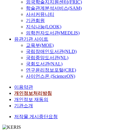
외국학술지지원센터(FRIC)
학술관계분석서비스(SAM)
사서커뮤니티
기관회원
지식나눔(LOOK)
의학전자도서관(MEDLIS)
유관기관 사이트
교육부(MOE)
국립장애인도서관(NLD)
국립중앙도서관(NL)
국회도서관(NAL)
연구윤리정보포털(CRE)
사이언스온 (ScienceON)
이용약관
개인정보처리방침
개인정보 재동의
기관소개
저작물 게시중단요청