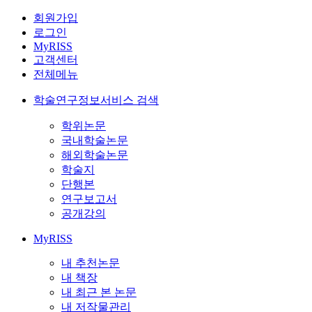
회원가입
로그인
MyRISS
고객센터
전체메뉴
학술연구정보서비스 검색
학위논문
국내학술논문
해외학술논문
학술지
단행본
연구보고서
공개강의
MyRISS
내 추천논문
내 책장
내 최근 본 논문
내 저작물관리