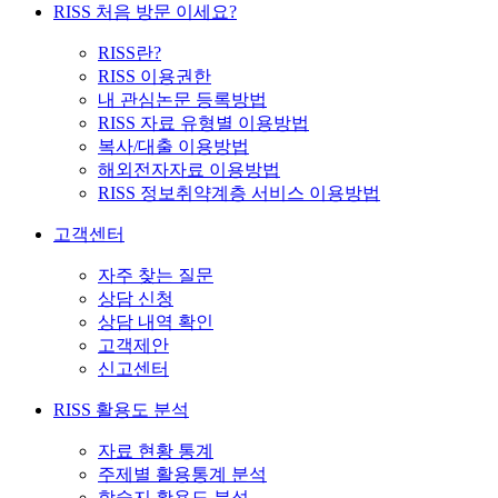
RISS 처음 방문 이세요?
RISS란?
RISS 이용권한
내 관심논문 등록방법
RISS 자료 유형별 이용방법
복사/대출 이용방법
해외전자자료 이용방법
RISS 정보취약계층 서비스 이용방법
고객센터
자주 찾는 질문
상담 신청
상담 내역 확인
고객제안
신고센터
RISS 활용도 분석
자료 현황 통계
주제별 활용통계 분석
학술지 활용도 분석