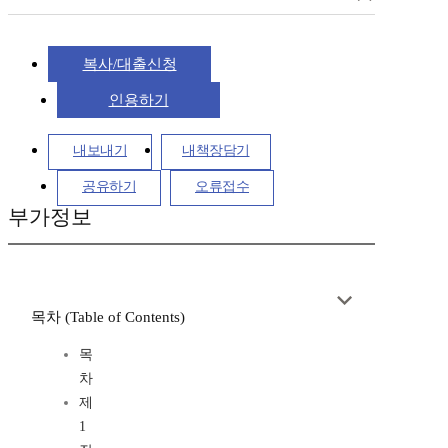
복사/대출신청
인용하기
내보내기
내책장담기
공유하기
오류접수
부가정보
목차 (Table of Contents)
목
차
제
1