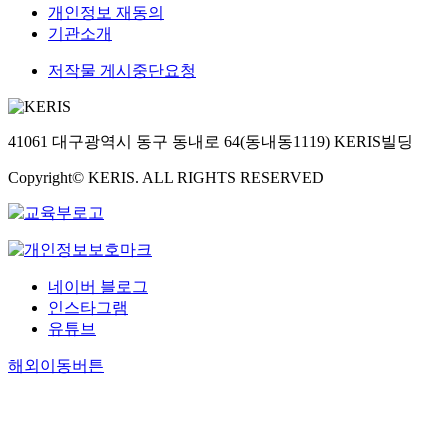
개인정보 재동의
기관소개
저작물 게시중단요청
41061 대구광역시 동구 동내로 64(동내동1119) KERIS빌딩
Copyright© KERIS. ALL RIGHTS RESERVED
네이버 블로그
인스타그램
유튜브
해외이동버튼