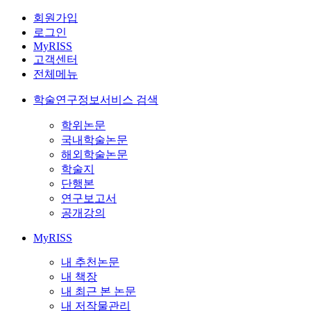
회원가입
로그인
MyRISS
고객센터
전체메뉴
학술연구정보서비스 검색
학위논문
국내학술논문
해외학술논문
학술지
단행본
연구보고서
공개강의
MyRISS
내 추천논문
내 책장
내 최근 본 논문
내 저작물관리