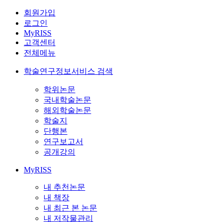
회원가입
로그인
MyRISS
고객센터
전체메뉴
학술연구정보서비스 검색
학위논문
국내학술논문
해외학술논문
학술지
단행본
연구보고서
공개강의
MyRISS
내 추천논문
내 책장
내 최근 본 논문
내 저작물관리