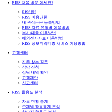
RISS 처음 방문 이세요?
RISS란?
RISS 이용권한
내 관심논문 등록방법
RISS 자료 유형별 이용방법
복사/대출 이용방법
해외전자자료 이용방법
RISS 정보취약계층 서비스 이용방법
고객센터
자주 찾는 질문
상담 신청
상담 내역 확인
고객제안
신고센터
RISS 활용도 분석
자료 현황 통계
주제별 활용통계 분석
학술지 활용도 분석