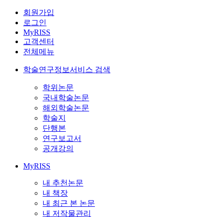
회원가입
로그인
MyRISS
고객센터
전체메뉴
학술연구정보서비스 검색
학위논문
국내학술논문
해외학술논문
학술지
단행본
연구보고서
공개강의
MyRISS
내 추천논문
내 책장
내 최근 본 논문
내 저작물관리