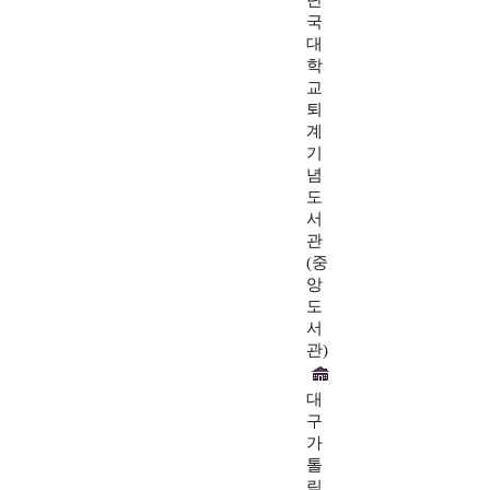
단
국
대
학
교
퇴
계
기
념
도
서
관
(중
앙
도
서
관)
대
구
가
톨
릭