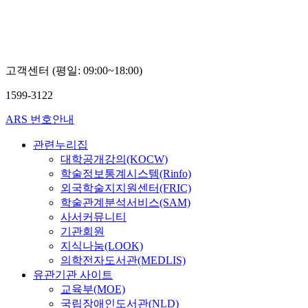
숙,
최
민
식,
손
고객센터 (평일: 09:00~18:00)
수
민
1599-3122
ARS 번호안내
관련누리집
대학공개강의(KOCW)
학술정보통계시스템(Rinfo)
외국학술지지원센터(FRIC)
학술관계분석서비스(SAM)
사서커뮤니티
기관회원
지식나눔(LOOK)
의학전자도서관(MEDLIS)
유관기관 사이트
교육부(MOE)
국립장애인도서관(NLD)