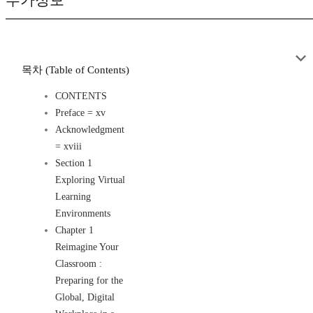
목차 (Table of Contents)
CONTENTS
Preface = xv
Acknowledgment
= xviii
Section 1
Exploring Virtual
Learning
Environments
Chapter 1
Reimagine Your
Classroom :
Preparing for the
Global, Digital