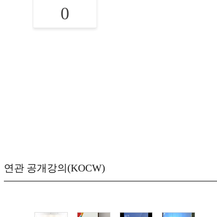
0
연관 공개강의(KOCW)