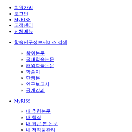
회원가입
로그인
MyRISS
고객센터
전체메뉴
학술연구정보서비스 검색
학위논문
국내학술논문
해외학술논문
학술지
단행본
연구보고서
공개강의
MyRISS
내 추천논문
내 책장
내 최근 본 논문
내 저작물관리