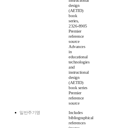
instructional
design
(AETID)
book
series,
2326-8905
Premier
reference
source
Advances
in
educational
technologies
and
instructional
design
(AETID)
book series
Premier
reference
source
일반주기명
Includes
bibliographical
references
(pages