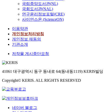
국립중앙도서관(NL)
국회도서관(NAL)
연구윤리정보포털(CRE)
사이언스온 (ScienceON)
이용약관
개인정보처리방침
개인정보 재동의
기관소개
저작물 게시중단요청
41061 대구광역시 동구 동내로 64(동내동1119) KERIS빌딩
Copyright© KERIS. ALL RIGHTS RESERVED
네이버 블로그