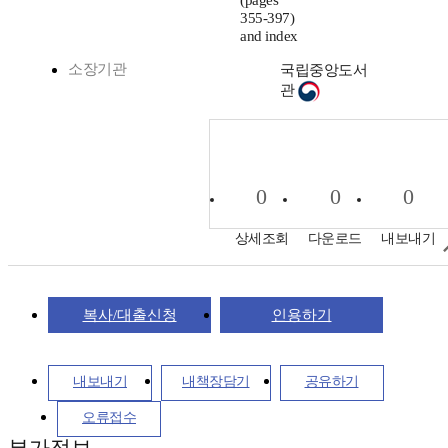
355-397)
and index
소장기관
국립중앙도서
관
0
0
0
상세조회
다운로드
내보내기
복사/대출신청
인용하기
내보내기
내책장담기
공유하기
오류접수
부가정보