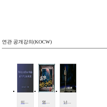
연관 공개강의(KOCW)
이슬람 세계의 정책와 뉴 미디어
영화로 배우는 전쟁과 국제정치
난단 니레카니의 인도의 미래를 위한 아이디어