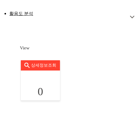
활용도 분석
View
상세정보조회
0