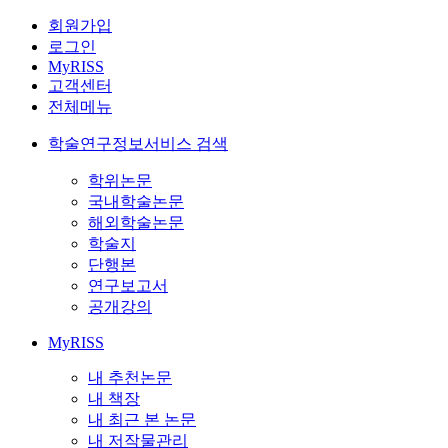
회원가입
로그인
MyRISS
고객센터
전체메뉴
학술연구정보서비스 검색
학위논문
국내학술논문
해외학술논문
학술지
단행본
연구보고서
공개강의
MyRISS
내 추천논문
내 책장
내 최근 본 논문
내 저작물관리