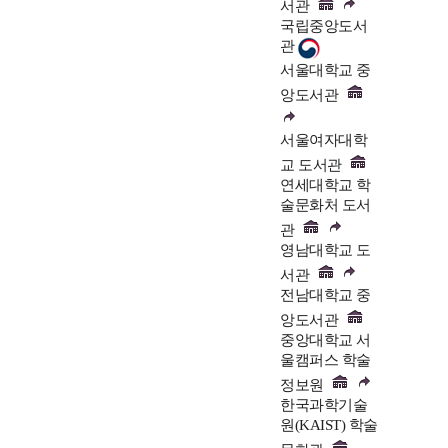
서관
국립중앙도서
관
서울대학교 중
앙도서관
서울여자대학
교 도서관
연세대학교 학
술문화처 도서
관
영남대학교 도
서관
전남대학교 중
앙도서관
중앙대학교 서
울캠퍼스 학술
정보원
한국과학기술
원(KAIST) 학술