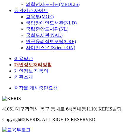
의학전자도서관(MEDLIS)
유관기관 사이트
교육부(MOE)
국립장애인도서관(NLD)
국립중앙도서관(NL)
국회도서관(NAL)
연구윤리정보포털(CRE)
사이언스온 (ScienceON)
이용약관
개인정보처리방침
개인정보 재동의
기관소개
저작물 게시중단요청
41061 대구광역시 동구 동내로 64(동내동1119) KERIS빌딩
Copyright© KERIS. ALL RIGHTS RESERVED