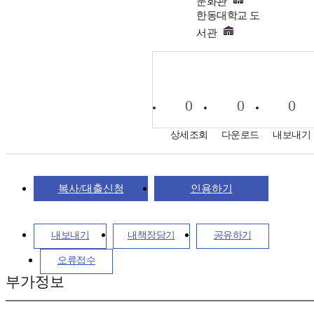
문화관
한동대학교 도
서관
0
0
0
상세조회
다운로드
내보내기
복사/대출신청
인용하기
내보내기
내책장담기
공유하기
오류접수
부가정보