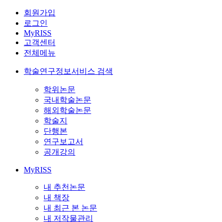
회원가입
로그인
MyRISS
고객센터
전체메뉴
학술연구정보서비스 검색
학위논문
국내학술논문
해외학술논문
학술지
단행본
연구보고서
공개강의
MyRISS
내 추천논문
내 책장
내 최근 본 논문
내 저작물관리