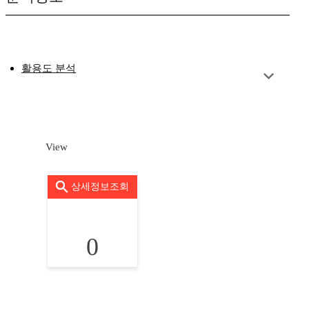
활용도 분석
View
상세정보조회
0