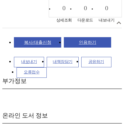
0
0
0
상세조회
다운로드
내보내기
복사/대출신청
인용하기
내보내기
내책장담기
공유하기
오류접수
부가정보
온라인 도서 정보