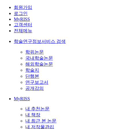
회원가입
로그인
MyRISS
고객센터
전체메뉴
학술연구정보서비스 검색
학위논문
국내학술논문
해외학술논문
학술지
단행본
연구보고서
공개강의
MyRISS
내 추천논문
내 책장
내 최근 본 논문
내 저작물관리