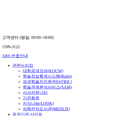
고객센터 (평일: 09:00~18:00)
1599-3122
ARS 번호안내
관련누리집
대학공개강의(KOCW)
학술정보통계시스템(Rinfo)
외국학술지지원센터(FRIC)
학술관계분석서비스(SAM)
사서커뮤니티
기관회원
지식나눔(LOOK)
의학전자도서관(MEDLIS)
유관기관 사이트