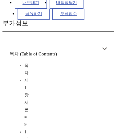
내보내기
내책장담기
공유하기
오류접수
부가정보
목차 (Table of Contents)
목
차
제
1
장
서
론
=
9
1.