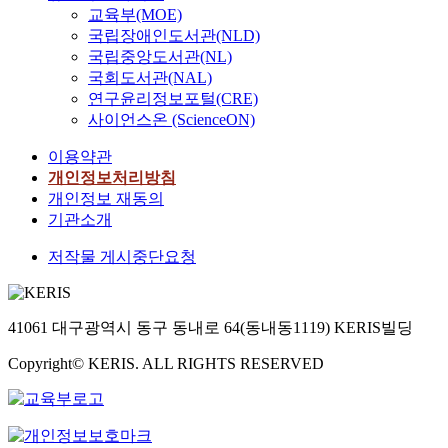
교육부(MOE)
국립장애인도서관(NLD)
국립중앙도서관(NL)
국회도서관(NAL)
연구윤리정보포털(CRE)
사이언스온 (ScienceON)
이용약관
개인정보처리방침
개인정보 재동의
기관소개
저작물 게시중단요청
41061 대구광역시 동구 동내로 64(동내동1119) KERIS빌딩
Copyright© KERIS. ALL RIGHTS RESERVED