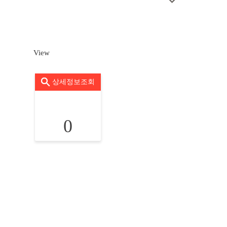
View
상세정보조회
0