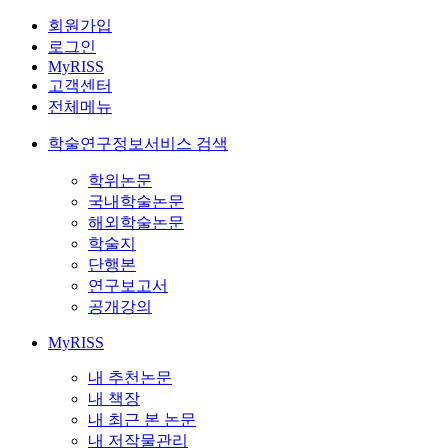
회원가입
로그인
MyRISS
고객센터
전체메뉴
학술연구정보서비스 검색
학위논문
국내학술논문
해외학술논문
학술지
단행본
연구보고서
공개강의
MyRISS
내 추천논문
내 책장
내 최근 본 논문
내 저작물관리