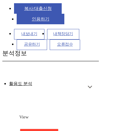
복사/대출신청
인용하기
내보내기
내책장담기
공유하기
오류접수
분석정보
활용도 분석
View