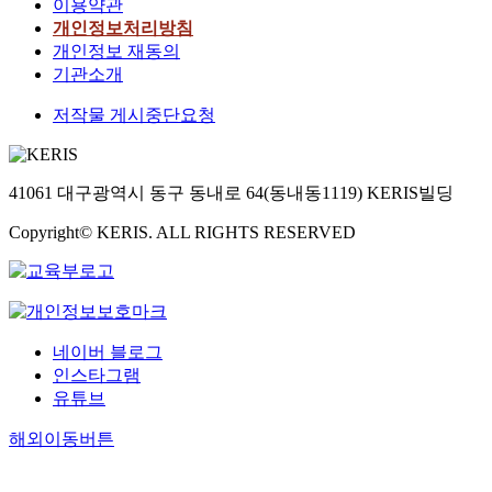
이용약관
개인정보처리방침
개인정보 재동의
기관소개
저작물 게시중단요청
41061 대구광역시 동구 동내로 64(동내동1119) KERIS빌딩
Copyright© KERIS. ALL RIGHTS RESERVED
네이버 블로그
인스타그램
유튜브
해외이동버튼