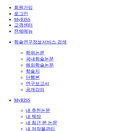
회원가입
로그인
MyRISS
고객센터
전체메뉴
학술연구정보서비스 검색
학위논문
국내학술논문
해외학술논문
학술지
단행본
연구보고서
공개강의
MyRISS
내 추천논문
내 책장
내 최근 본 논문
내 저작물관리