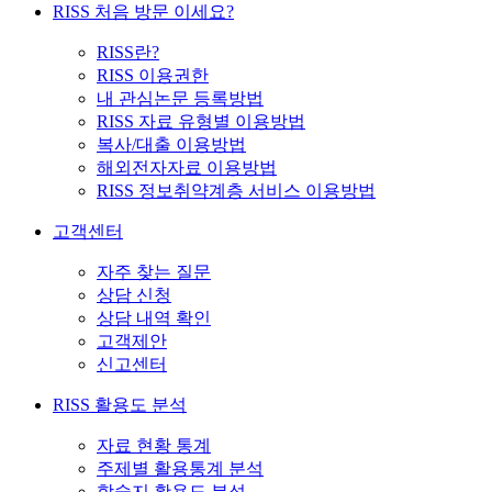
RISS 처음 방문 이세요?
RISS란?
RISS 이용권한
내 관심논문 등록방법
RISS 자료 유형별 이용방법
복사/대출 이용방법
해외전자자료 이용방법
RISS 정보취약계층 서비스 이용방법
고객센터
자주 찾는 질문
상담 신청
상담 내역 확인
고객제안
신고센터
RISS 활용도 분석
자료 현황 통계
주제별 활용통계 분석
학술지 활용도 분석