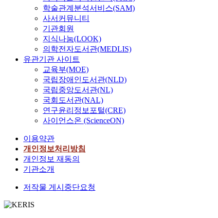
학술관계분석서비스(SAM)
사서커뮤니티
기관회원
지식나눔(LOOK)
의학전자도서관(MEDLIS)
유관기관 사이트
교육부(MOE)
국립장애인도서관(NLD)
국립중앙도서관(NL)
국회도서관(NAL)
연구윤리정보포털(CRE)
사이언스온 (ScienceON)
이용약관
개인정보처리방침
개인정보 재동의
기관소개
저작물 게시중단요청