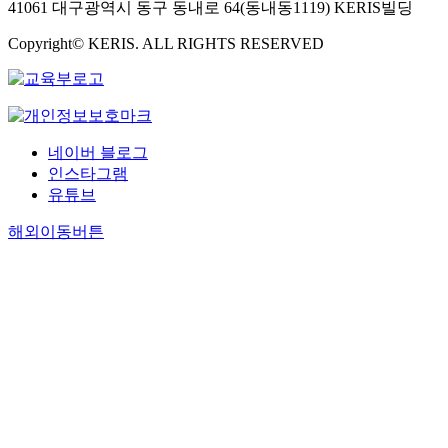
41061 대구광역시 동구 동내로 64(동내동1119) KERIS빌딩
Copyright© KERIS. ALL RIGHTS RESERVED
네이버 블로그
인스타그램
유튜브
해외이동버튼