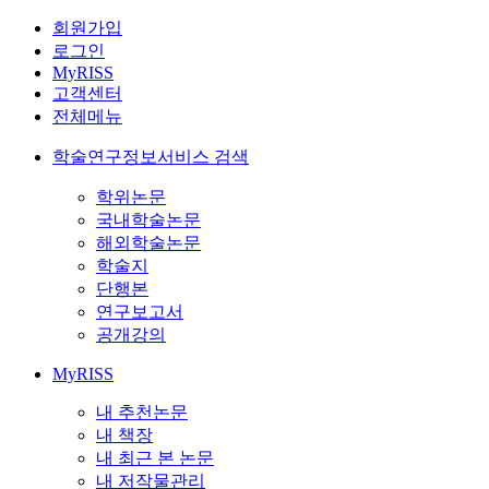
회원가입
로그인
MyRISS
고객센터
전체메뉴
학술연구정보서비스 검색
학위논문
국내학술논문
해외학술논문
학술지
단행본
연구보고서
공개강의
MyRISS
내 추천논문
내 책장
내 최근 본 논문
내 저작물관리