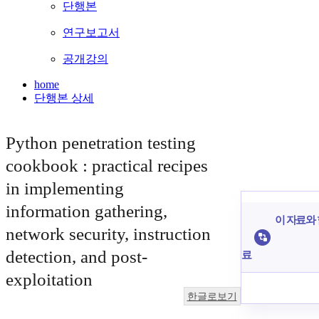
단행본
연구보고서
공개강의
home
단행본 상세
Python penetration testing
cookbook : practical recipes
in implementing
information gathering,
이 자료와 
network security, instruction
detection, and post-
료
exploitation
한글로보기