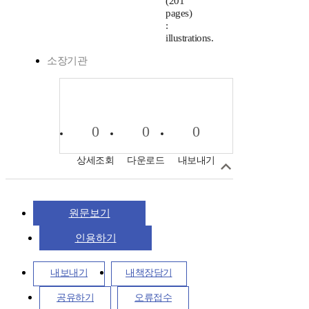
(201
pages)
:
illustrations.
소장기관
0
0
0
상세조회
다운로드
내보내기
원문보기
인용하기
내보내기
내책장담기
공유하기
오류접수