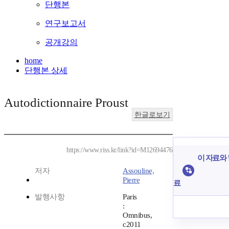
단행본
연구보고서
공개강의
home
단행본 상세
Autodictionnaire Proust
한글로보기
https://www.riss.kr/link?id=M12694476
이 자료와 
저자
Assouline,
Pierre
료
발행사항
Paris
:
Omnibus,
c2011