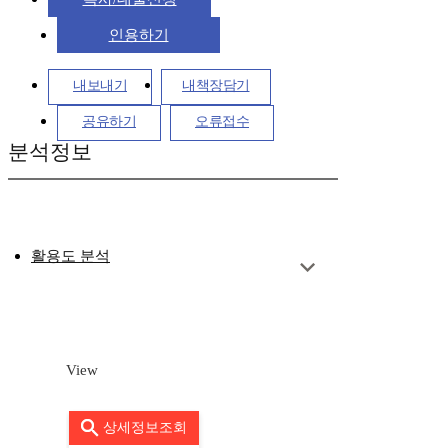
인용하기
내보내기
내책장담기
공유하기
오류접수
분석정보
활용도 분석
View
상세정보조회