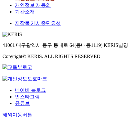
개인정보 재동의
기관소개
저작물 게시중단요청
41061 대구광역시 동구 동내로 64(동내동1119) KERIS빌딩
Copyright© KERIS. ALL RIGHTS RESERVED
네이버 블로그
인스타그램
유튜브
해외이동버튼