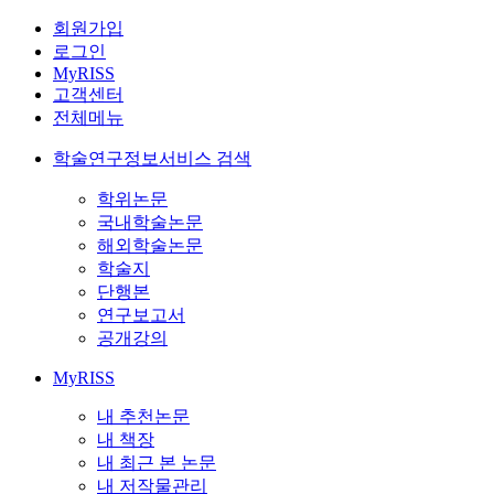
회원가입
로그인
MyRISS
고객센터
전체메뉴
학술연구정보서비스 검색
학위논문
국내학술논문
해외학술논문
학술지
단행본
연구보고서
공개강의
MyRISS
내 추천논문
내 책장
내 최근 본 논문
내 저작물관리